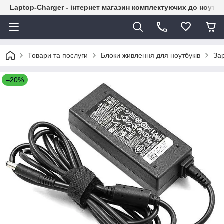
Laptop-Charger - інтернет магазин комплектуючих до ноутбу
Товари та послуги
Блоки живлення для ноутбуків
Зар
–20%