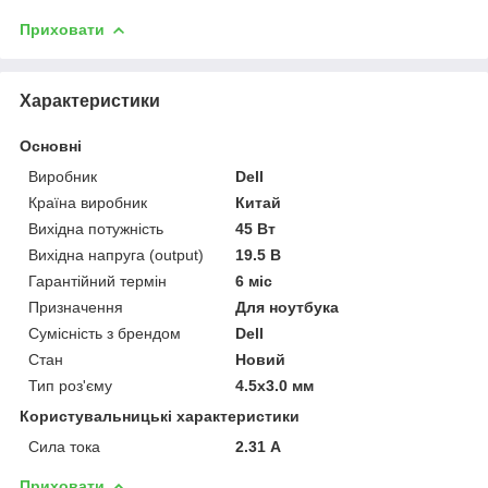
Приховати
Характеристики
Основні
Виробник
Dell
Країна виробник
Китай
Вихідна потужність
45 Вт
Вихідна напруга (output)
19.5 В
Гарантійний термін
6 міс
Призначення
Для ноутбука
Сумісність з брендом
Dell
Стан
Новий
Тип роз'єму
4.5x3.0 мм
Користувальницькі характеристики
Сила тока
2.31 А
Приховати