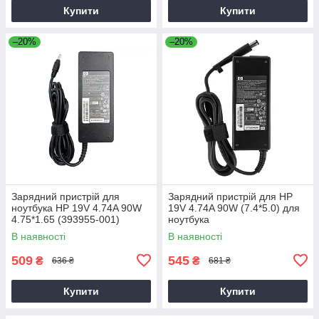
Купити
Купити
–20%
–20%
Зарядний пристрій для
Зарядний пристрій для HP
ноутбука HP 19V 4.74A 90W
19V 4.74A 90W (7.4*5.0) для
4.75*1.65 (393955-001)
ноутбука
В наявності
В наявності
509
545
₴
₴
636 ₴
681 ₴
Купити
Купити