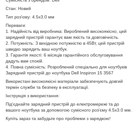
Стан: Новий
Тип роз'єму: 4.5x3.0 мм
Переваги:
1. Надійність від виробника: Вироблений високоякісно, цей
зарядний пристрій гарантує вам якість та довговічність.
2. Потужність: З вихідною потужністю в 45Вт, цей пристрій
швидко зарядить ваш ноутбук.
3. Гарантія якості: 6 місяців гарантійного обслуговування
дадуть вам спокій.
4. Повна сумісність: Розроблений спеціально для ноутбуків
Зарядний пристрій до ноутбука Dell Inspiron 15 3567
Використані високоякісні матеріали забезпечують довгий
термін служби та безпеку в експлуатації.
Інструкція з використання:
Під'єднайте зарядний пристрій до електромережі та до
вашого ноутбука за допомогою сумісного роз'єму 4.5x3.0 мм.
Купіть зараз та забудьте про проблеми з зарядкою!