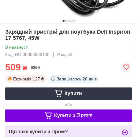
Зарядний пристрій для ноутбука Dell Inspiron
17 5767, 45W
В наявності
Код: RC-00000009108
Роздріб
509
₴
636 ₴
Економія
127 ₴
Залишилось
26 днів
Купити
або
Купити з
Що таке купити з Пром?