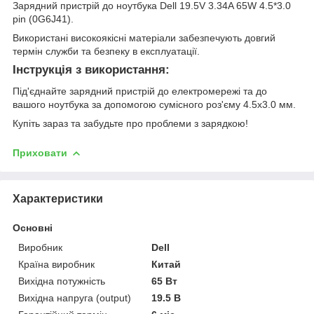
Зарядний пристрій до ноутбука Dell 19.5V 3.34A 65W 4.5*3.0
pin (0G6J41).
Використані високоякісні матеріали забезпечують довгий
термін служби та безпеку в експлуатації.
Інструкція з використання:
Під'єднайте зарядний пристрій до електромережі та до
вашого ноутбука за допомогою сумісного роз'єму 4.5x3.0 мм.
Купіть зараз та забудьте про проблеми з зарядкою!
Приховати
Характеристики
Основні
Виробник
Dell
Країна виробник
Китай
Вихідна потужність
65 Вт
Вихідна напруга (output)
19.5 В