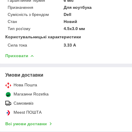
Гарантійний термін
6 міс
Призначення
Для ноутбука
Сумісність з брендом
Dell
Стан
Новий
Тип роз'єму
4.5x3.0 мм
Користувальницькі характеристики
Сила тока
3.33 А
Приховати
Умови доставки
Нова Пошта
Магазини Rozetka
Самовивіз
Meest ПОШТА
Всі умови доставки