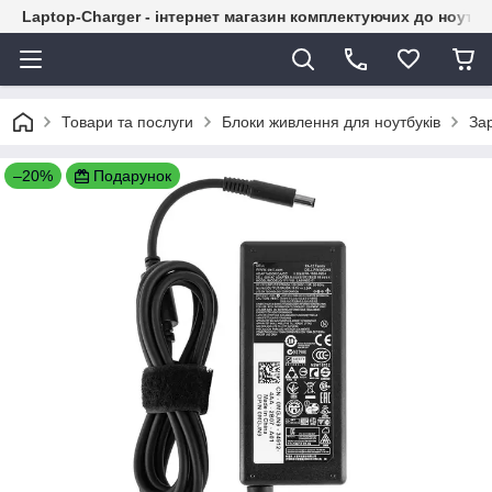
Laptop-Charger - інтернет магазин комплектуючих до ноутбу
Товари та послуги
Блоки живлення для ноутбуків
Зар
–20%
Подарунок