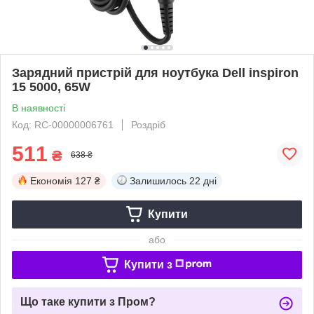
Зарядний пристрій для ноутбука Dell inspiron
15 5000, 65W
В наявності
Код: RC-00000006761
Роздріб
511
₴
638 ₴
Економія
127 ₴
Залишилось
22 дні
Купити
або
Купити з
Що таке купити з Пром?