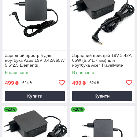
Зарядний пристрій для
Зарядний пристрій 19V 3.42A
ноутбука Asus 19V 3.42A 65W
65W (5.5*1.7 мм) для
5.5*2.5 Elements
ноутбука Acer TravelMate
P2510-G2-M
В наявності
В наявності
499
499
₴
₴
624 ₴
624 ₴
Купити
Купити
–20%
–20%