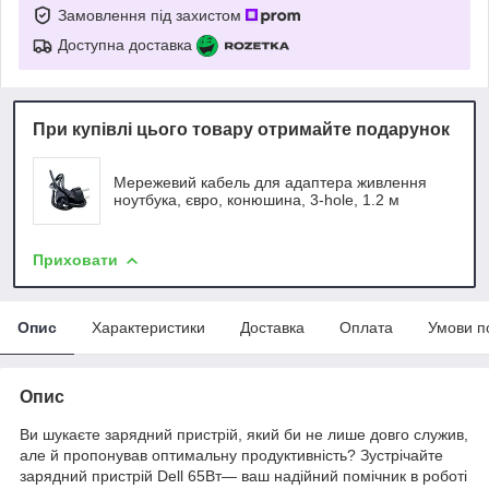
Замовлення під захистом
Доступна доставка
При купівлі цього товару отримайте подарунок
Мережевий кабель для адаптера живлення
ноутбука, євро, конюшина, 3-hole, 1.2 м
Приховати
Опис
Характеристики
Доставка
Оплата
Умови п
Опис
Ви шукаєте зарядний пристрій, який би не лише довго служив,
але й пропонував оптимальну продуктивність? Зустрічайте
зарядний пристрій Dell 65Вт— ваш надійний помічник в роботі