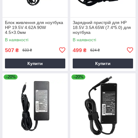
Блок живлення для ноутбука
Зарядний пристрій для HP
HP 19.5V 4.62A 90W
18.5V 3.5A 65W (7.4*5.0) для
4.5×3.0мм
ноутбука
В наявності
В наявності
507
499
₴
₴
633 ₴
624 ₴
Купити
Купити
–20%
–20%