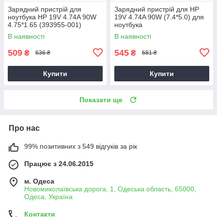
Зарядний пристрій для
Зарядний пристрій для HP
ноутбука HP 19V 4.74A 90W
19V 4.74A 90W (7.4*5.0) для
4.75*1.65 (393955-001)
ноутбука
В наявності
В наявності
509
545
₴
₴
636 ₴
681 ₴
Купити
Купити
Показати ще
Про нас
99% позитивних з 549 відгуків за рік
Працює з 24.06.2015
м. Одеса
Новомиколаївська дорога, 1, Одеська область, 65000,
Одеса, Україна
Контакти