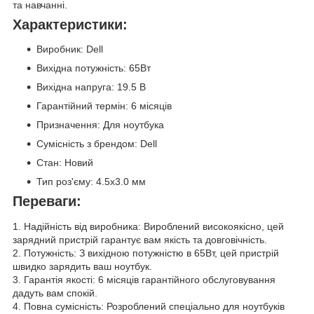
та навчанні.
Характеристики:
Виробник: Dell
Вихідна потужність: 65Вт
Вихідна напруга: 19.5 В
Гарантійний термін: 6 місяців
Призначення: Для ноутбука
Сумісність з брендом: Dell
Стан: Новий
Тип роз'єму: 4.5x3.0 мм
Переваги:
1. Надійність від виробника: Вироблений високоякісно, цей
зарядний пристрій гарантує вам якість та довговічність.
2. Потужність: З вихідною потужністю в 65Вт, цей пристрій
швидко зарядить ваш ноутбук.
3. Гарантія якості: 6 місяців гарантійного обслуговування
дадуть вам спокій.
4. Повна сумісність: Розроблений спеціально для ноутбуків