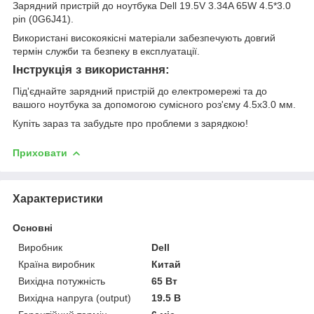
Зарядний пристрій до ноутбука Dell 19.5V 3.34A 65W 4.5*3.0
pin (0G6J41).
Використані високоякісні матеріали забезпечують довгий
термін служби та безпеку в експлуатації.
Інструкція з використання:
Під'єднайте зарядний пристрій до електромережі та до
вашого ноутбука за допомогою сумісного роз'єму 4.5x3.0 мм.
Купіть зараз та забудьте про проблеми з зарядкою!
Приховати
Характеристики
Основні
Виробник
Dell
Країна виробник
Китай
Вихідна потужність
65 Вт
Вихідна напруга (output)
19.5 В