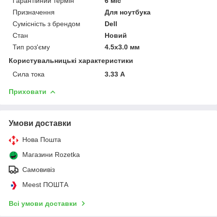
Гарантійний термін
6 міс
Призначення
Для ноутбука
Сумісність з брендом
Dell
Стан
Новий
Тип роз'єму
4.5x3.0 мм
Користувальницькі характеристики
Сила тока
3.33 А
Приховати
Умови доставки
Нова Пошта
Магазини Rozetka
Самовивіз
Meest ПОШТА
Всі умови доставки