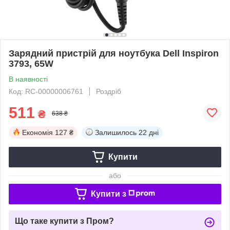
Зарядний пристрій для ноутбука Dell Inspiron
3793, 65W
В наявності
Код: RC-00000006761
Роздріб
511
₴
638 ₴
Економія
127 ₴
Залишилось
22 дні
Купити
або
Купити з
Що таке купити з Пром?