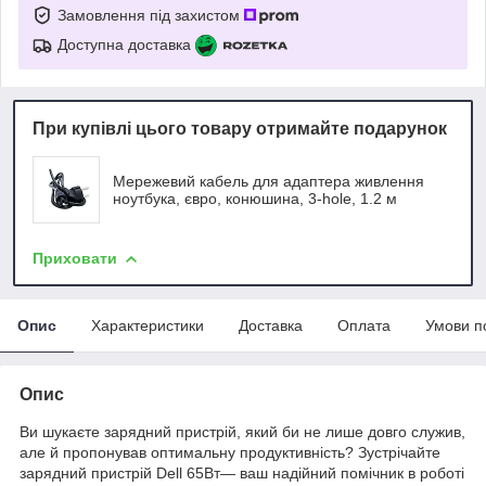
Замовлення під захистом
Доступна доставка
При купівлі цього товару отримайте подарунок
Мережевий кабель для адаптера живлення
ноутбука, євро, конюшина, 3-hole, 1.2 м
Приховати
Опис
Характеристики
Доставка
Оплата
Умови п
Опис
Ви шукаєте зарядний пристрій, який би не лише довго служив,
але й пропонував оптимальну продуктивність? Зустрічайте
зарядний пристрій Dell 65Вт— ваш надійний помічник в роботі