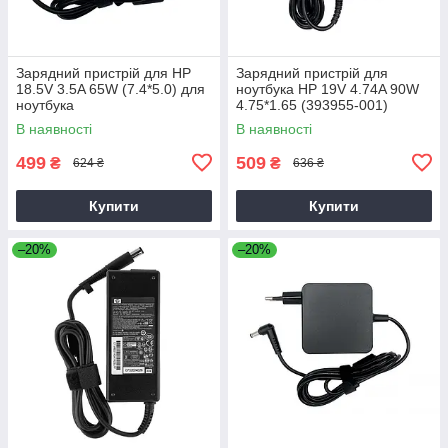
Зарядний пристрій для HP
Зарядний пристрій для
18.5V 3.5A 65W (7.4*5.0) для
ноутбука HP 19V 4.74A 90W
ноутбука
4.75*1.65 (393955-001)
В наявності
В наявності
499
509
₴
₴
624 ₴
636 ₴
Купити
Купити
–20%
–20%