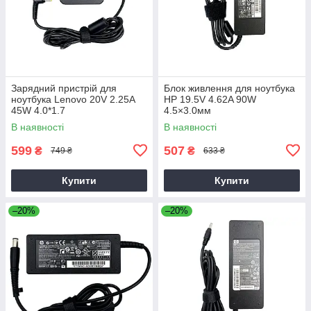
Зарядний пристрій для
Блок живлення для ноутбука
ноутбука Lenovo 20V 2.25A
HP 19.5V 4.62A 90W
45W 4.0*1.7
4.5×3.0мм
В наявності
В наявності
599
507
₴
₴
749 ₴
633 ₴
Купити
Купити
–20%
–20%