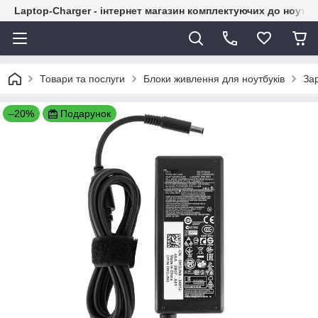
Laptop-Charger - інтернет магазин комплектуючих до ноутбу
Товари та послуги
Блоки живлення для ноутбуків
Зар
–20%
Подарунок