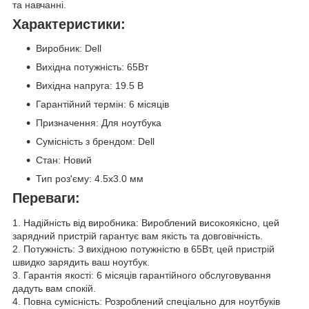
та навчанні.
Характеристики:
Виробник: Dell
Вихідна потужність: 65Вт
Вихідна напруга: 19.5 В
Гарантійний термін: 6 місяців
Призначення: Для ноутбука
Сумісність з брендом: Dell
Стан: Новий
Тип роз'єму: 4.5x3.0 мм
Переваги:
1. Надійність від виробника: Вироблений високоякісно, цей
зарядний пристрій гарантує вам якість та довговічність.
2. Потужність: З вихідною потужністю в 65Вт, цей пристрій
швидко зарядить ваш ноутбук.
3. Гарантія якості: 6 місяців гарантійного обслуговування
дадуть вам спокій.
4. Повна сумісність: Розроблений спеціально для ноутбуків