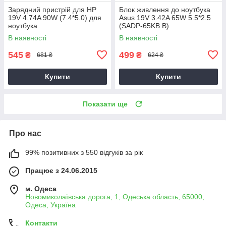
Зарядний пристрій для HP
Блок живлення до ноутбука
19V 4.74A 90W (7.4*5.0) для
Asus 19V 3.42A 65W 5.5*2.5
ноутбука
(SADP-65KB B)
В наявності
В наявності
545
499
₴
₴
681 ₴
624 ₴
Купити
Купити
Показати ще
Про нас
99% позитивних з 550 відгуків за рік
Працює з 24.06.2015
м. Одеса
Новомиколаївська дорога, 1, Одеська область, 65000,
Одеса, Україна
Контакти