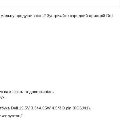
мальну продуктивність? Зустрічайте зарядний пристрій Dell
 вам якість та довговічність.
ук.
бука Dell 19.5V 3.34A 65W 4.5*3.0 pin (0G6J41).
експлуатації.