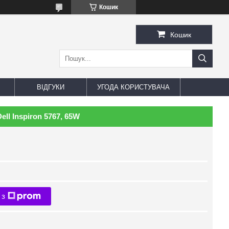
Кошик
Кошик
ВІДГУКИ
УГОДА КОРИСТУВАЧА
ll Inspiron 5767, 65W
 з