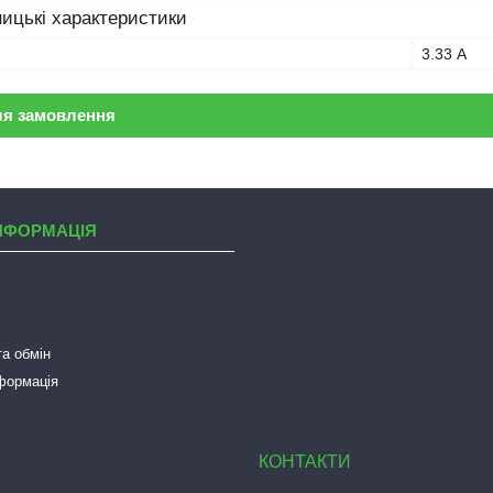
ицькі характеристики
3.33 А
ля замовлення
НФОРМАЦІЯ
а обмін
нформація