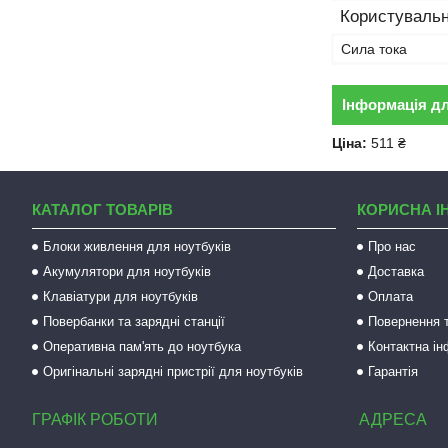
Користувальн
Сила тока
Інформація д
Ціна:
511 ₴
КАТАЛОГ ТОВАРІВ
КОРИСНА І
Блоки живлення для ноутбуків
Про нас
Акумулятори для ноутбуків
Доставка
Клавіатури для ноутбуків
Оплата
Повербанки та зарядні станції
Повернення т
Оперативна пам'ять до ноутбука
Контактна і
Оригінальні зарядні пристрії для ноутбуків
Гарантія
ГРАФІК РОБОТИ