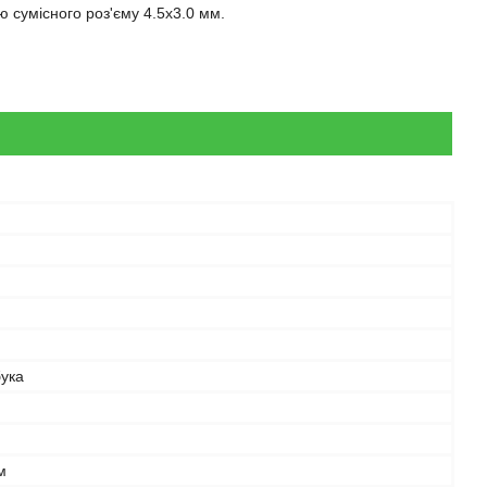
 сумісного роз'єму 4.5x3.0 мм.
бука
м