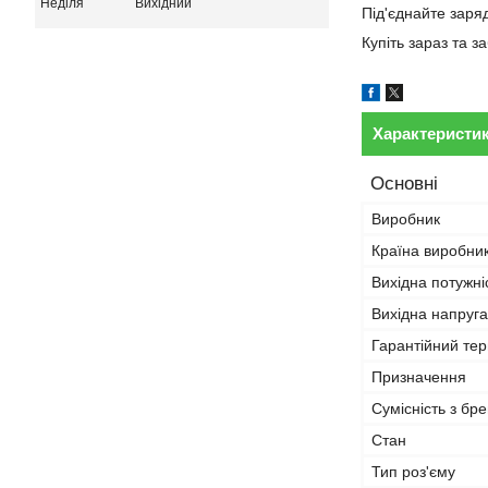
Неділя
Вихідний
Під'єднайте заря
Купіть зараз та 
Характеристи
Основні
Виробник
Країна виробни
Вихідна потужні
Вихідна напруга
Гарантійний тер
Призначення
Сумісність з бр
Стан
Тип роз'єму