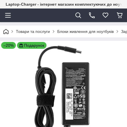
Laptop-Charger - інтернет магазин комплектуючих до ноутбу
Товари та послуги
Блоки живлення для ноутбуків
Зар
–20%
Подарунок