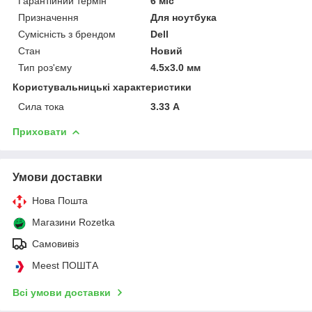
Гарантійний термін
6 міс
Призначення
Для ноутбука
Сумісність з брендом
Dell
Стан
Новий
Тип роз'єму
4.5x3.0 мм
Користувальницькі характеристики
Сила тока
3.33 А
Приховати
Умови доставки
Нова Пошта
Магазини Rozetka
Самовивіз
Meest ПОШТА
Всі умови доставки