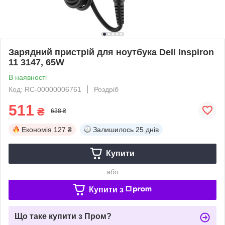
Зарядний пристрій для ноутбука Dell Inspiron
11 3147, 65W
В наявності
Код: RC-00000006761
Роздріб
511
₴
638 ₴
Економія
127 ₴
Залишилось
25 днів
Купити
або
Купити з
Що таке купити з Пром?