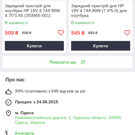
Зарядний пристрій для
Зарядний пристрій для HP
ноутбука HP 19V 4.74A 90W
19V 4.74A 90W (7.4*5.0) для
4.75*1.65 (393955-001)
ноутбука
В наявності
В наявності
509
545
₴
₴
636 ₴
681 ₴
Купити
Купити
Показати ще
Про нас
99% позитивних з 548 відгуків за рік
Працює з 24.06.2015
м. Одеса
Новомиколаївська дорога, 1, Одеська область, 65000,
Одеса, Україна
Контакти