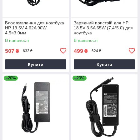
Блок живлення для ноутбука
Зарядний пристрій для HP
HP 19.5V 4.62A 90W
18.5V 3.5A 65W (7.4*5.0) для
4.5×3.0мм
ноутбука
В наявності
В наявності
507
499
₴
₴
633 ₴
624 ₴
Купити
Купити
–20%
–20%