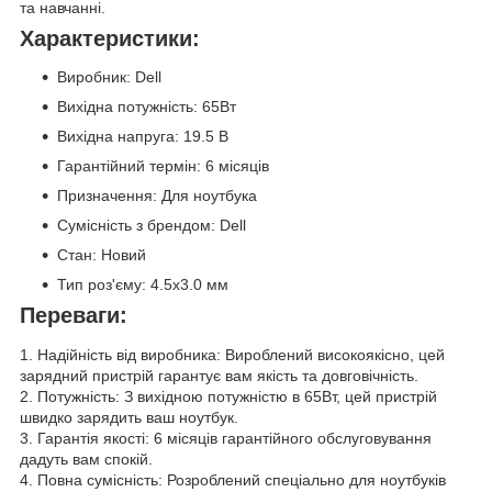
та навчанні.
Характеристики:
Виробник: Dell
Вихідна потужність: 65Вт
Вихідна напруга: 19.5 В
Гарантійний термін: 6 місяців
Призначення: Для ноутбука
Сумісність з брендом: Dell
Стан: Новий
Тип роз'єму: 4.5x3.0 мм
Переваги:
1. Надійність від виробника: Вироблений високоякісно, цей
зарядний пристрій гарантує вам якість та довговічність.
2. Потужність: З вихідною потужністю в 65Вт, цей пристрій
швидко зарядить ваш ноутбук.
3. Гарантія якості: 6 місяців гарантійного обслуговування
дадуть вам спокій.
4. Повна сумісність: Розроблений спеціально для ноутбуків