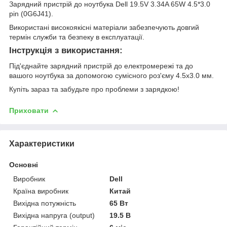
Зарядний пристрій до ноутбука Dell 19.5V 3.34A 65W 4.5*3.0
pin (0G6J41).
Використані високоякісні матеріали забезпечують довгий
термін служби та безпеку в експлуатації.
Інструкція з використання:
Під'єднайте зарядний пристрій до електромережі та до
вашого ноутбука за допомогою сумісного роз'єму 4.5x3.0 мм.
Купіть зараз та забудьте про проблеми з зарядкою!
Приховати
Характеристики
Основні
Виробник
Dell
Країна виробник
Китай
Вихідна потужність
65 Вт
Вихідна напруга (output)
19.5 В