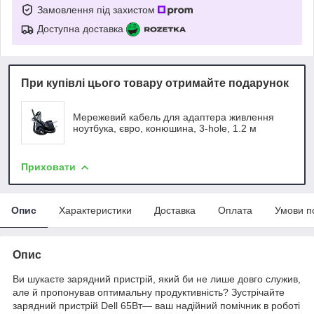
Замовлення під захистом
Доступна доставка
При купівлі цього товару отримайте подарунок
Мережевий кабель для адаптера живлення
ноутбука, євро, конюшина, 3-hole, 1.2 м
Приховати
Опис
Характеристики
Доставка
Оплата
Умови п
Опис
Ви шукаєте зарядний пристрій, який би не лише довго служив,
але й пропонував оптимальну продуктивність? Зустрічайте
зарядний пристрій Dell 65Вт— ваш надійний помічник в роботі