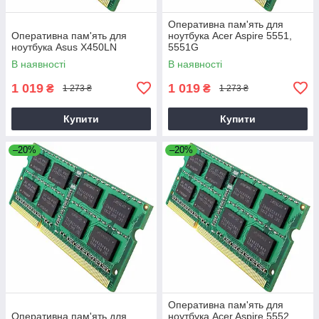
Оперативна пам'ять для
Оперативна пам'ять для
ноутбука Acer Aspire 5551,
ноутбука Asus X450LN
5551G
В наявності
В наявності
1 019
1 019
₴
₴
1 273 ₴
1 273 ₴
Купити
Купити
–20%
–20%
Оперативна пам'ять для
Оперативна пам'ять для
ноутбука Acer Aspire 5552,