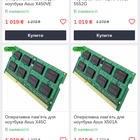
ноутбука Asus X450VE
5552G
В наявності
В наявності
1 019
1 019
₴
₴
1 273 ₴
1 273 ₴
Купити
Купити
–20%
–20%
Оперативна пам'ять для
Оперативна пам'ять для
ноутбука Asus X45C
ноутбука Asus X501A
В наявності
В наявності
1 019
1 019