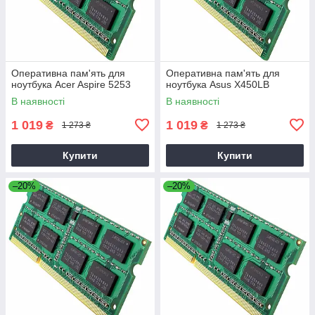
Оперативна пам'ять для
Оперативна пам'ять для
ноутбука Acer Aspire 5253
ноутбука Asus X450LB
В наявності
В наявності
1 019
1 019
₴
₴
1 273 ₴
1 273 ₴
Купити
Купити
–20%
–20%