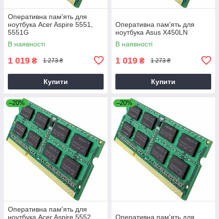
Оперативна пам'ять для
ноутбука Acer Aspire 5551,
Оперативна пам'ять для
5551G
ноутбука Asus X450LN
В наявності
В наявності
1 019
1 019
₴
₴
1 273 ₴
1 273 ₴
Купити
Купити
–20%
–20%
Оперативна пам'ять для
ноутбука Acer Aspire 5552,
Оперативна пам'ять для