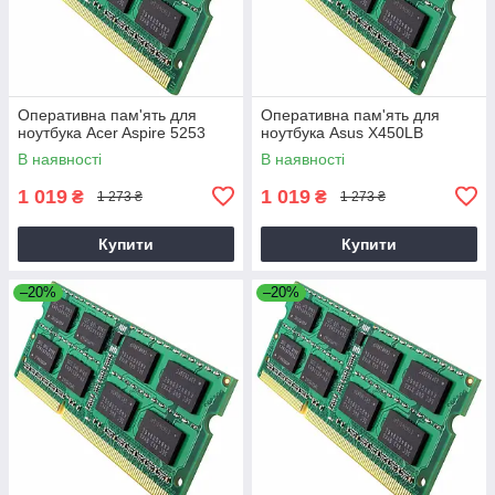
Оперативна пам'ять для
Оперативна пам'ять для
ноутбука Acer Aspire 5253
ноутбука Asus X450LB
В наявності
В наявності
1 019
1 019
₴
₴
1 273 ₴
1 273 ₴
Купити
Купити
–20%
–20%