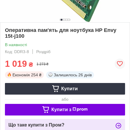
Оперативна пам'ять для ноутбука HP Envy
15t-j100
В наявності
Код: DDR3-8
Роздріб
1 019
₴
1 273 ₴
Економія
254 ₴
Залишилось
26 днів
Купити
або
Купити з
Що таке купити з Пром?