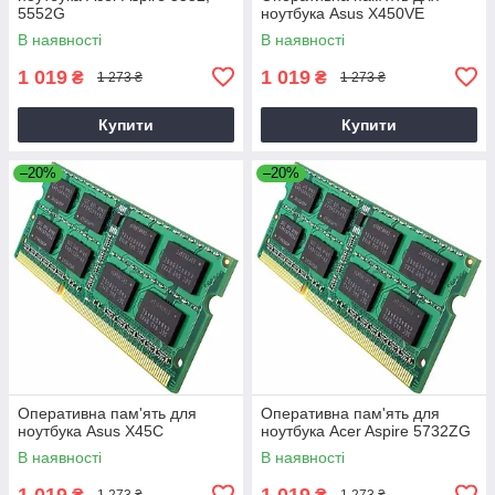
5552G
ноутбука Asus X450VE
В наявності
В наявності
1 019
1 019
₴
₴
1 273 ₴
1 273 ₴
Купити
Купити
–20%
–20%
Оперативна пам'ять для
Оперативна пам'ять для
ноутбука Asus X45C
ноутбука Acer Aspire 5732ZG
В наявності
В наявності
1 019
1 019