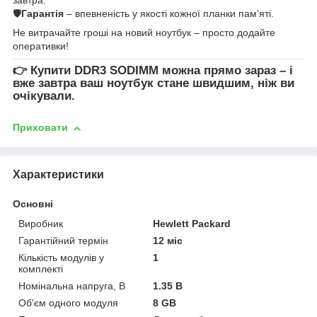
🛡
Гарантія
– впевненість у якості кожної планки пам’яті.
Не витрачайте гроші на новий ноутбук – просто додайте
оперативки!
👉
Купити DDR3 SODIMM
можна прямо зараз – і
вже завтра ваш ноутбук стане швидшим, ніж ви
очікували.
Приховати
Характеристики
Основні
Виробник
Hewlett Packard
Гарантійний термін
12 міс
Кількість модулів у
1
комплекті
Номінальна напруга, В
1.35 В
Об'єм одного модуля
8 GB