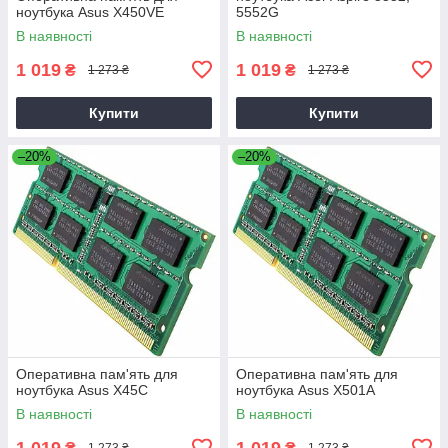
ноутбука Asus X450VE
5552G
В наявності
В наявності
1 019
1 019
₴
₴
1 273 ₴
1 273 ₴
Купити
Купити
–20%
–20%
Оперативна пам'ять для
Оперативна пам'ять для
ноутбука Asus X45C
ноутбука Asus X501A
В наявності
В наявності
1 019
1 019