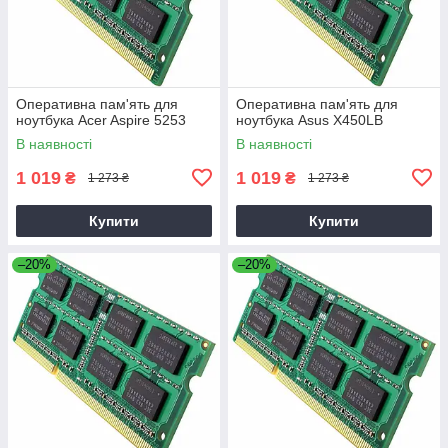
Оперативна пам'ять для
Оперативна пам'ять для
ноутбука Acer Aspire 5253
ноутбука Asus X450LB
В наявності
В наявності
1 019
1 019
₴
₴
1 273 ₴
1 273 ₴
Купити
Купити
–20%
–20%