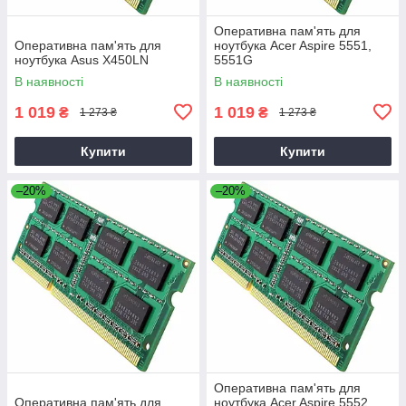
Оперативна пам'ять для
Оперативна пам'ять для
ноутбука Acer Aspire 5551,
ноутбука Asus X450LN
5551G
В наявності
В наявності
1 019
1 019
₴
₴
1 273 ₴
1 273 ₴
Купити
Купити
–20%
–20%
Оперативна пам'ять для
Оперативна пам'ять для
ноутбука Acer Aspire 5552,