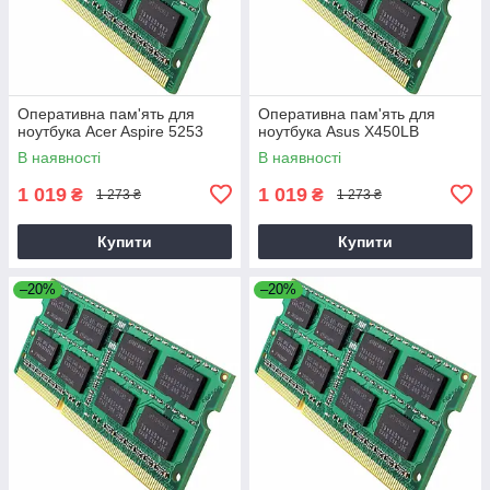
Оперативна пам'ять для
Оперативна пам'ять для
ноутбука Acer Aspire 5253
ноутбука Asus X450LB
В наявності
В наявності
1 019
1 019
₴
₴
1 273 ₴
1 273 ₴
Купити
Купити
–20%
–20%