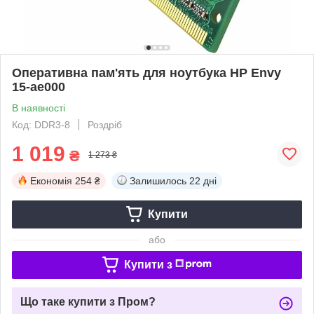
Оперативна пам'ять для ноутбука HP Envy
15-ae000
В наявності
Код: DDR3-8
Роздріб
1 019
₴
1 273 ₴
Економія
254 ₴
Залишилось
22 дні
Купити
або
Купити з
Що таке купити з Пром?