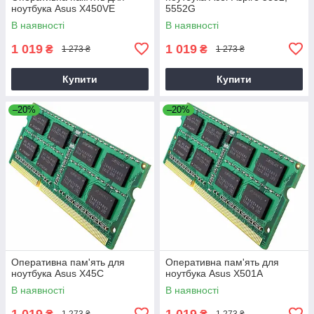
ноутбука Asus X450VE
5552G
В наявності
В наявності
1 019
1 019
₴
₴
1 273 ₴
1 273 ₴
Купити
Купити
–20%
–20%
Оперативна пам'ять для
Оперативна пам'ять для
ноутбука Asus X45C
ноутбука Asus X501A
В наявності
В наявності
1 019
1 019