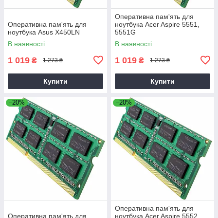
Оперативна пам'ять для
Оперативна пам'ять для
ноутбука Acer Aspire 5551,
ноутбука Asus X450LN
5551G
В наявності
В наявності
1 019
1 019
₴
₴
1 273 ₴
1 273 ₴
Купити
Купити
–20%
–20%
Оперативна пам'ять для
Оперативна пам'ять для
ноутбука Acer Aspire 5552,