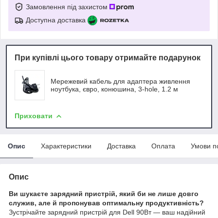
Замовлення під захистом
Доступна доставка
При купівлі цього товару отримайте подарунок
Мережевий кабель для адаптера живлення
ноутбука, євро, конюшина, 3-hole, 1.2 м
Приховати
Опис
Характеристики
Доставка
Оплата
Умови п
Опис
Ви шукаєте зарядний пристрій, який би не лише довго
служив, але й пропонував оптимальну продуктивність?
Зустрічайте зарядний пристрій для Dell 90Вт — ваш надійний