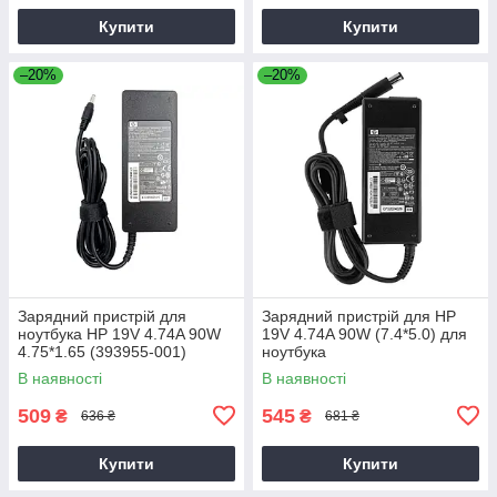
Купити
Купити
–20%
–20%
Зарядний пристрій для
Зарядний пристрій для HP
ноутбука HP 19V 4.74A 90W
19V 4.74A 90W (7.4*5.0) для
4.75*1.65 (393955-001)
ноутбука
В наявності
В наявності
509
545
₴
₴
636 ₴
681 ₴
Купити
Купити