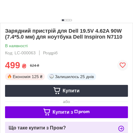
Зарядний пристрій для Dell 19.5V 4.62A 90W
(7.4*5.0 мм) для ноутбука Dell Inspiron N7110
В наявності
Код: LC-000063
Роздріб
499
₴
624 ₴
Економія
125 ₴
Залишилось
25 днів
Купити
або
Купити з
Що таке купити з Пром?