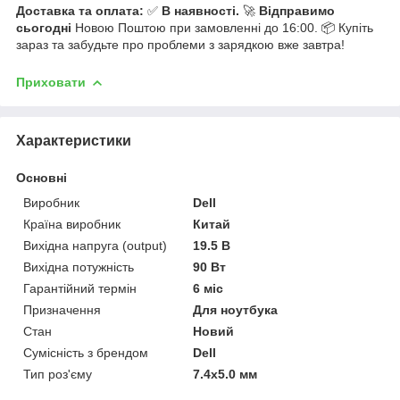
Доставка та оплата:
✅
В наявності.
🚀
Відправимо
сьогодні
Новою Поштою при замовленні до 16:00. 📦 Купіть
зараз та забудьте про проблеми з зарядкою вже завтра!
Приховати
Характеристики
Основні
Виробник
Dell
Країна виробник
Китай
Вихідна напруга (output)
19.5 В
Вихідна потужність
90 Вт
Гарантійний термін
6 міс
Призначення
Для ноутбука
Стан
Новий
Сумісність з брендом
Dell
Тип роз'єму
7.4x5.0 мм