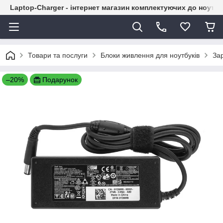
Laptop-Charger - інтернет магазин комплектуючих до ноутбу
Товари та послуги
Блоки живлення для ноутбуків
Зар
–20%
Подарунок