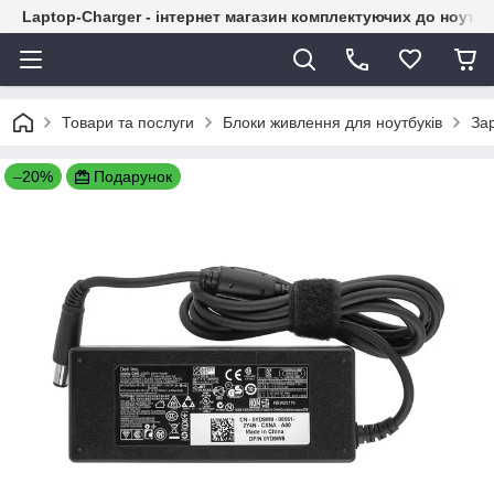
Laptop-Charger - інтернет магазин комплектуючих до ноутбу
Товари та послуги
Блоки живлення для ноутбуків
Зар
–20%
Подарунок