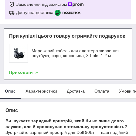
Замовлення під захистом
Доступна доставка
При купівлі цього товару отримайте подарунок
Мережевий кабель для адаптера живлення
ноутбука, євро, конюшина, 3-hole, 1.2 м
Приховати
Опис
Характеристики
Доставка
Оплата
Умови п
Опис
Ви шукаєте зарядний пристрій, який би не лише довго
служив, але й пропонував оптимальну продуктивність?
Зустрічайте зарядний пристрій для Dell 90Вт — ваш надійний