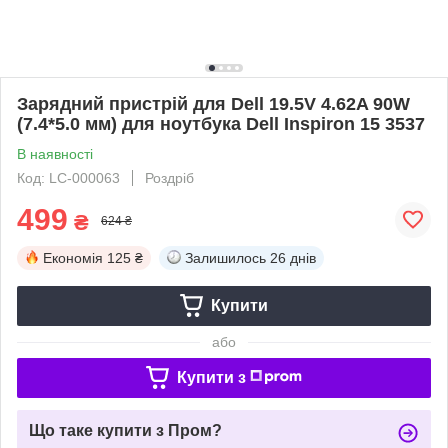
Зарядний пристрій для Dell 19.5V 4.62A 90W
(7.4*5.0 мм) для ноутбука Dell Inspiron 15 3537
В наявності
Код: LC-000063
Роздріб
499
₴
624 ₴
Економія
125 ₴
Залишилось
26 днів
Купити
або
Купити з
Що таке купити з Пром?