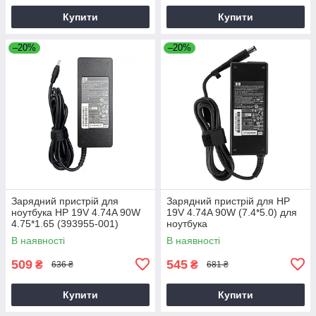
Купити
Купити
–20%
–20%
Зарядний пристрій для
Зарядний пристрій для HP
ноутбука HP 19V 4.74A 90W
19V 4.74A 90W (7.4*5.0) для
4.75*1.65 (393955-001)
ноутбука
В наявності
В наявності
509
545
₴
₴
636 ₴
681 ₴
Купити
Купити