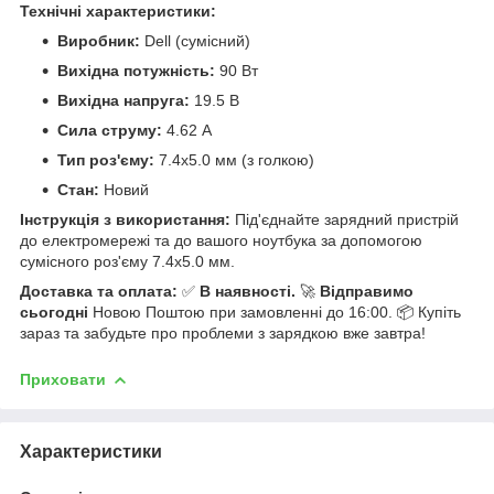
Технічні характеристики:
Виробник:
Dell (сумісний)
Вихідна потужність:
90 Вт
Вихідна напруга:
19.5 В
Сила струму:
4.62 А
Тип роз'єму:
7.4x5.0 мм (з голкою)
Стан:
Новий
Інструкція з використання:
Під'єднайте зарядний пристрій
до електромережі та до вашого ноутбука за допомогою
сумісного роз'єму 7.4x5.0 мм.
Доставка та оплата:
✅
В наявності.
🚀
Відправимо
сьогодні
Новою Поштою при замовленні до 16:00. 📦 Купіть
зараз та забудьте про проблеми з зарядкою вже завтра!
Приховати
Характеристики