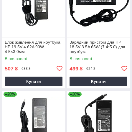
Блок живлення для ноутбука
Зарядний пристрій для HP
HP 19.5V 4.62A 90W
18.5V 3.5A 65W (7.4*5.0) для
4.5×3.0мм
ноутбука
В наявності
В наявності
507
499
₴
₴
633 ₴
624 ₴
Купити
Купити
–20%
–20%