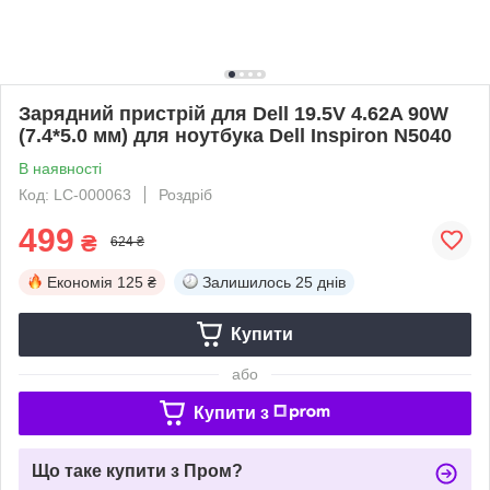
Зарядний пристрій для Dell 19.5V 4.62A 90W
(7.4*5.0 мм) для ноутбука Dell Inspiron N5040
В наявності
Код: LC-000063
Роздріб
499
₴
624 ₴
Економія
125 ₴
Залишилось
25 днів
Купити
або
Купити з
Що таке купити з Пром?