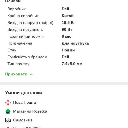
Основні
Виробник
Dell
Країна виробник
Китай
Вихідна напруга (output)
19.5 В
Вихідна потужність
90 Вт
Гарантійний термін
6 міс
Призначення
Для ноутбука
Стан
Новий
Сумісність з брендом
Dell
Тип роз'єму
7.4x5.0 мм
Приховати
Умови доставки
Нова Пошта
Магазини Rozetka
Самовивіз