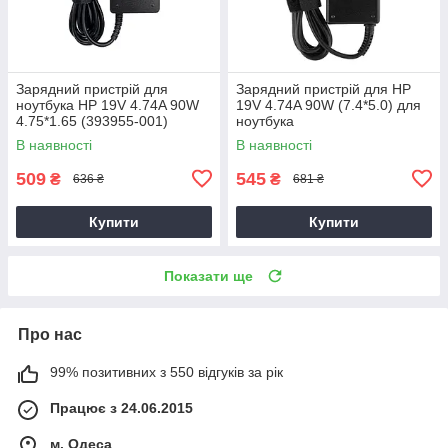
Зарядний пристрій для
Зарядний пристрій для HP
ноутбука HP 19V 4.74A 90W
19V 4.74A 90W (7.4*5.0) для
4.75*1.65 (393955-001)
ноутбука
В наявності
В наявності
509
545
₴
₴
636 ₴
681 ₴
Купити
Купити
Показати ще
Про нас
99% позитивних з 550 відгуків за рік
Працює з 24.06.2015
м. Одеса