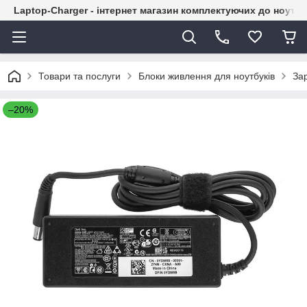
Laptop-Charger - інтернет магазин комплектуючих до ноутбу
Товари та послуги
Блоки живлення для ноутбуків
Зар
–20%