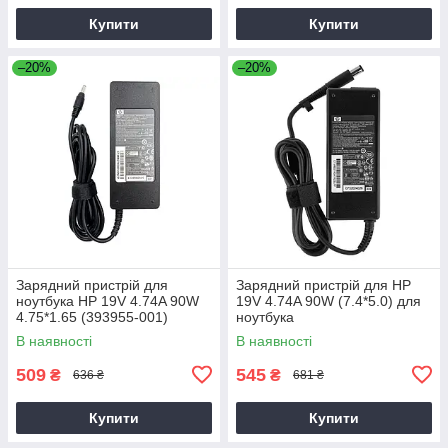
Купити
Купити
–20%
–20%
Зарядний пристрій для
Зарядний пристрій для HP
ноутбука HP 19V 4.74A 90W
19V 4.74A 90W (7.4*5.0) для
4.75*1.65 (393955-001)
ноутбука
В наявності
В наявності
509
545
₴
₴
636 ₴
681 ₴
Купити
Купити