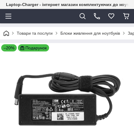
Laptop-Charger - інтернет магазин комплектуючих до ноутбу
Товари та послуги
Блоки живлення для ноутбуків
Зар
–20%
Подарунок