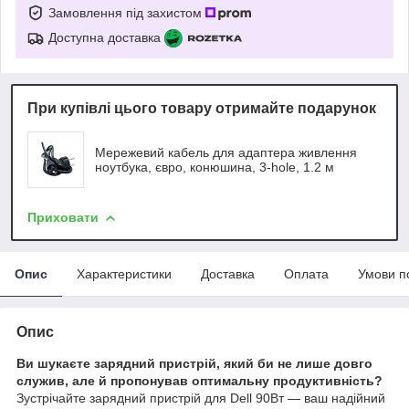
Замовлення під захистом
Доступна доставка
При купівлі цього товару отримайте подарунок
Мережевий кабель для адаптера живлення
ноутбука, євро, конюшина, 3-hole, 1.2 м
Приховати
Опис
Характеристики
Доставка
Оплата
Умови п
Опис
Ви шукаєте зарядний пристрій, який би не лише довго
служив, але й пропонував оптимальну продуктивність?
Зустрічайте зарядний пристрій для Dell 90Вт — ваш надійний