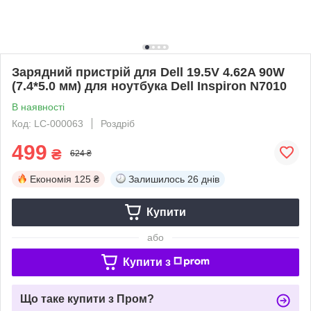
Зарядний пристрій для Dell 19.5V 4.62A 90W
(7.4*5.0 мм) для ноутбука Dell Inspiron N7010
В наявності
Код: LC-000063
Роздріб
499
₴
624 ₴
Економія
125 ₴
Залишилось
26 днів
Купити
або
Купити з
Що таке купити з Пром?