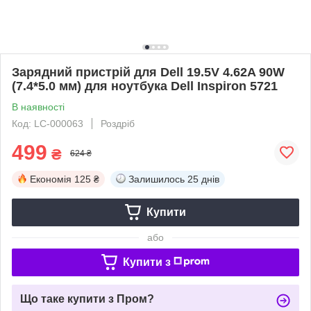
Зарядний пристрій для Dell 19.5V 4.62A 90W
(7.4*5.0 мм) для ноутбука Dell Inspiron 5721
В наявності
Код: LC-000063
Роздріб
499
₴
624 ₴
Економія
125 ₴
Залишилось
25 днів
Купити
або
Купити з
Що таке купити з Пром?