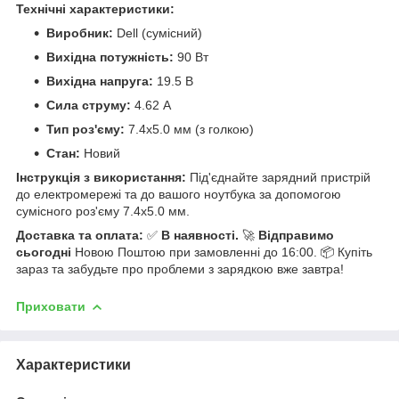
Технічні характеристики:
Виробник:
Dell (сумісний)
Вихідна потужність:
90 Вт
Вихідна напруга:
19.5 В
Сила струму:
4.62 А
Тип роз'єму:
7.4x5.0 мм (з голкою)
Стан:
Новий
Інструкція з використання:
Під'єднайте зарядний пристрій
до електромережі та до вашого ноутбука за допомогою
сумісного роз'єму 7.4x5.0 мм.
Доставка та оплата:
✅
В наявності.
🚀
Відправимо
сьогодні
Новою Поштою при замовленні до 16:00. 📦 Купіть
зараз та забудьте про проблеми з зарядкою вже завтра!
Приховати
Характеристики