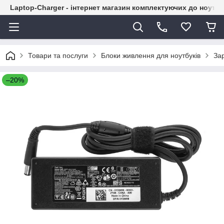
Laptop-Charger - інтернет магазин комплектуючих до ноутбу
Товари та послуги
Блоки живлення для ноутбуків
Зар
–20%