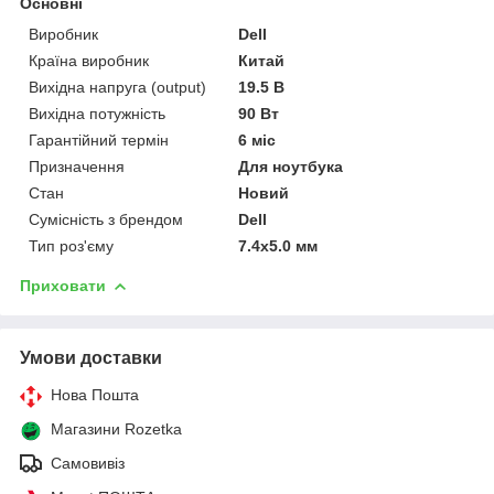
Основні
Виробник
Dell
Країна виробник
Китай
Вихідна напруга (output)
19.5 В
Вихідна потужність
90 Вт
Гарантійний термін
6 міс
Призначення
Для ноутбука
Стан
Новий
Сумісність з брендом
Dell
Тип роз'єму
7.4x5.0 мм
Приховати
Умови доставки
Нова Пошта
Магазини Rozetka
Самовивіз