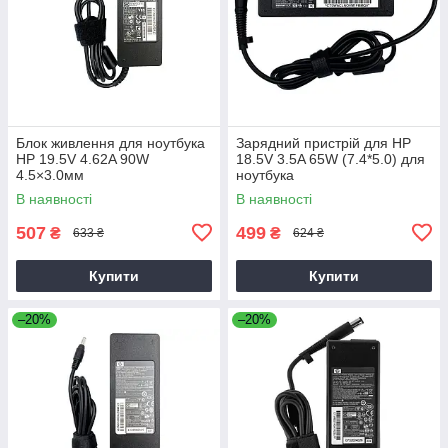
Блок живлення для ноутбука
Зарядний пристрій для HP
HP 19.5V 4.62A 90W
18.5V 3.5A 65W (7.4*5.0) для
4.5×3.0мм
ноутбука
В наявності
В наявності
507
499
₴
₴
633 ₴
624 ₴
Купити
Купити
–20%
–20%