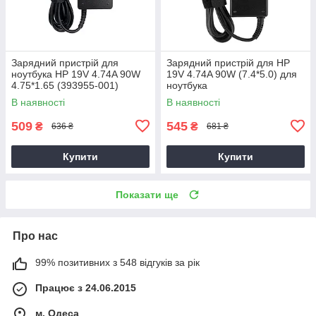
Зарядний пристрій для
Зарядний пристрій для HP
ноутбука HP 19V 4.74A 90W
19V 4.74A 90W (7.4*5.0) для
4.75*1.65 (393955-001)
ноутбука
В наявності
В наявності
509
545
₴
₴
636 ₴
681 ₴
Купити
Купити
Показати ще
Про нас
99% позитивних з 548 відгуків за рік
Працює з 24.06.2015
м. Одеса