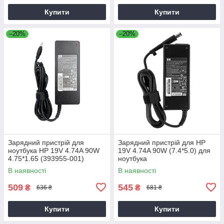
Купити
Купити
–20%
–20%
Зарядний пристрій для
Зарядний пристрій для HP
ноутбука HP 19V 4.74A 90W
19V 4.74A 90W (7.4*5.0) для
4.75*1.65 (393955-001)
ноутбука
В наявності
В наявності
509
545
₴
₴
636 ₴
681 ₴
Купити
Купити