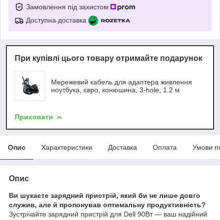
Замовлення під захистом
Доступна доставка
При купівлі цього товару отримайте подарунок
Мережевий кабель для адаптера живлення
ноутбука, євро, конюшина, 3-hole, 1.2 м
Приховати
Опис
Характеристики
Доставка
Оплата
Умови п
Опис
Ви шукаєте зарядний пристрій, який би не лише довго
служив, але й пропонував оптимальну продуктивність?
Зустрічайте зарядний пристрій для Dell 90Вт — ваш надійний