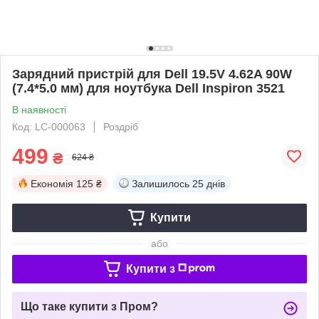
Зарядний пристрій для Dell 19.5V 4.62A 90W
(7.4*5.0 мм) для ноутбука Dell Inspiron 3521
В наявності
Код: LC-000063
Роздріб
499
₴
624 ₴
Економія
125 ₴
Залишилось
25 днів
Купити
або
Купити з
Що таке купити з Пром?