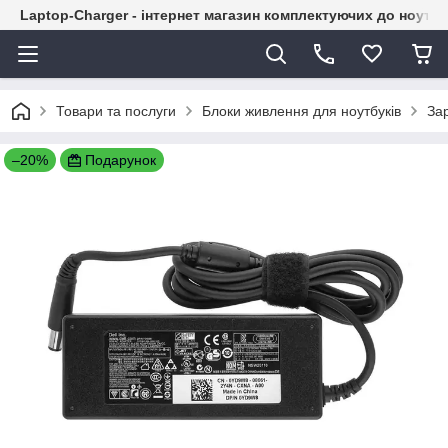
Laptop-Charger - інтернет магазин комплектуючих до ноутбу
Товари та послуги
Блоки живлення для ноутбуків
Зар
–20%
Подарунок