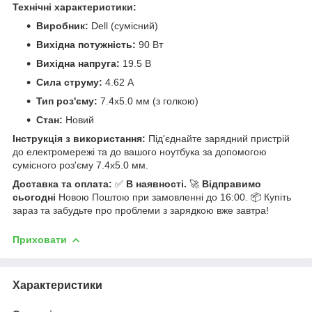
Технічні характеристики:
Виробник:
Dell (сумісний)
Вихідна потужність:
90 Вт
Вихідна напруга:
19.5 В
Сила струму:
4.62 А
Тип роз'єму:
7.4x5.0 мм (з голкою)
Стан:
Новий
Інструкція з використання:
Під'єднайте зарядний пристрій
до електромережі та до вашого ноутбука за допомогою
сумісного роз'єму 7.4x5.0 мм.
Доставка та оплата:
✅
В наявності.
🚀
Відправимо
сьогодні
Новою Поштою при замовленні до 16:00. 📦 Купіть
зараз та забудьте про проблеми з зарядкою вже завтра!
Приховати
Характеристики