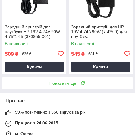
Зарядний пристрій для
Зарядний пристрій для HP
ноутбука HP 19V 4.74A 90W
19V 4.74A 90W (7.4*5.0) для
4.75*1.65 (393955-001)
ноутбука
В наявності
В наявності
509
545
₴
₴
636 ₴
681 ₴
Купити
Купити
Показати ще
Про нас
99% позитивних з 550 відгуків за рік
Працює з 24.06.2015
м. Одеса