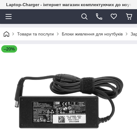
Laptop-Charger - інтернет магазин комплектуючих до ноутбу
Товари та послуги
Блоки живлення для ноутбуків
Зар
–20%