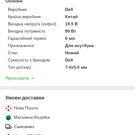
Основні
Виробник
Dell
Країна виробник
Китай
Вихідна напруга (output)
19.5 В
Вихідна потужність
90 Вт
Гарантійний термін
6 міс
Призначення
Для ноутбука
Стан
Новий
Сумісність з брендом
Dell
Тип роз'єму
7.4x5.0 мм
Приховати
Умови доставки
Нова Пошта
Магазини Rozetka
Самовивіз