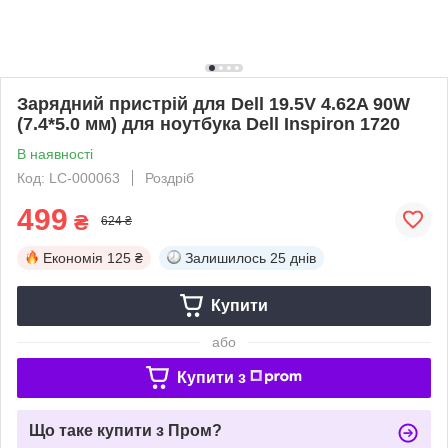
Зарядний пристрій для Dell 19.5V 4.62A 90W
(7.4*5.0 мм) для ноутбука Dell Inspiron 1720
В наявності
Код: LC-000063
Роздріб
499
₴
624 ₴
Економія
125 ₴
Залишилось
25 днів
Купити
або
Купити з
Що таке купити з Пром?