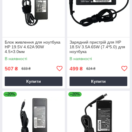
Блок живлення для ноутбука
Зарядний пристрій для HP
HP 19.5V 4.62A 90W
18.5V 3.5A 65W (7.4*5.0) для
4.5×3.0мм
ноутбука
В наявності
В наявності
507
499
₴
₴
633 ₴
624 ₴
Купити
Купити
–20%
–20%