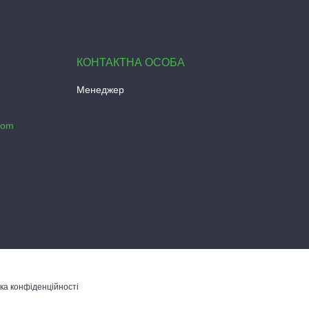
Менеджер
com
ка конфіденційності