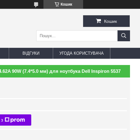
Кошик
Кошик
ВІДГУКИ
УГОДА КОРИСТУВАЧА
.62A 90W (7.4*5.0 мм) для ноутбука Dell Inspiron 5537
 з