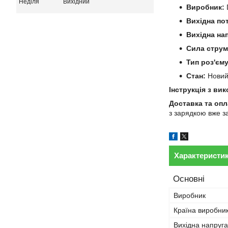
Неділя
Вихідний
Виробник:
D
Вихідна по
Вихідна на
Сила струм
Тип роз'єму
Стан:
Нови
Інструкція з ви
Доставка та опл
з зарядкою вже з
Характеристи
Основні
Виробник
Країна виробни
Вихідна напруга