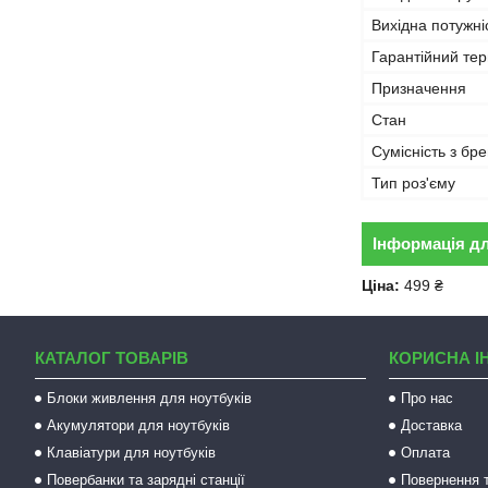
Вихідна потужні
Гарантійний тер
Призначення
Стан
Сумісність з бр
Тип роз'єму
Інформація д
Ціна:
499 ₴
КАТАЛОГ ТОВАРІВ
КОРИСНА І
Блоки живлення для ноутбуків
Про нас
Акумулятори для ноутбуків
Доставка
Клавіатури для ноутбуків
Оплата
Повербанки та зарядні станції
Повернення т