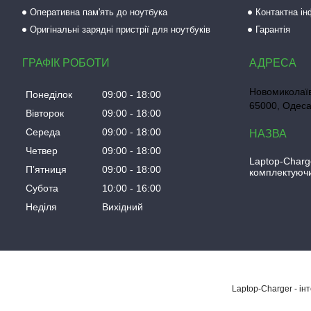
Оперативна пам'ять до ноутбука
Контактна і
Оригінальні зарядні пристрії для ноутбуків
Гарантія
ГРАФІК РОБОТИ
Новомиколаїв
Понеділок
09:00
18:00
65000, Одеса
Вівторок
09:00
18:00
Середа
09:00
18:00
Четвер
09:00
18:00
Laptop-Charg
Пʼятниця
09:00
18:00
комплектуючи
Субота
10:00
16:00
Неділя
Вихідний