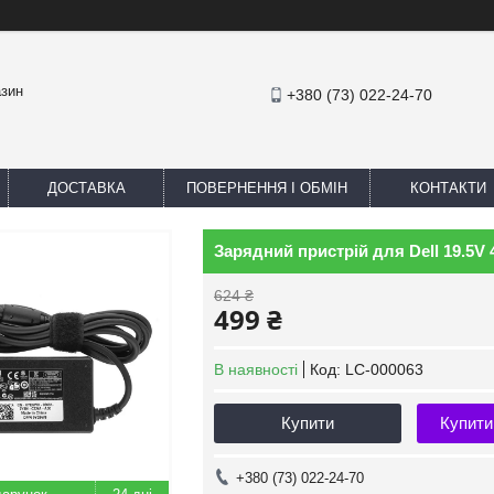
азин
+380 (73) 022-24-70
ДОСТАВКА
ПОВЕРНЕННЯ І ОБМІН
КОНТАКТИ
Зарядний пристрій для Dell 19.5V 4
624 ₴
499 ₴
В наявності
Код:
LC-000063
Купити
Купити
+380 (73) 022-24-70