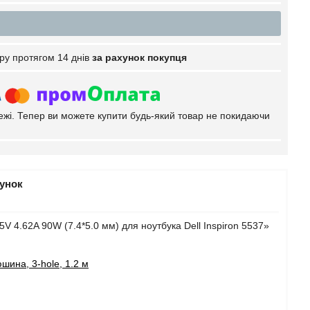
ру протягом 14 днів
за рахунок покупця
тежі. Тепер ви можете купити будь-який товар не покидаючи
рунок
V 4.62A 90W (7.4*5.0 мм) для ноутбука Dell Inspiron 5537»
шина, 3-hole, 1.2 м