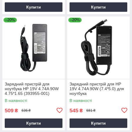
Купити
Купити
–20%
–20%
Зарядний пристрій для
Зарядний пристрій для HP
ноутбука HP 19V 4.74A 90W
19V 4.74A 90W (7.4*5.0) для
4.75*1.65 (393955-001)
ноутбука
В наявності
В наявності
509
545
₴
₴
636 ₴
681 ₴
Купити
Купити