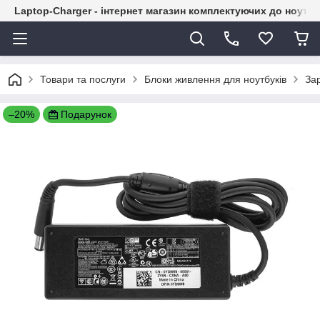
Laptop-Charger - інтернет магазин комплектуючих до ноутбу
Товари та послуги
Блоки живлення для ноутбуків
Зар
–20%
Подарунок