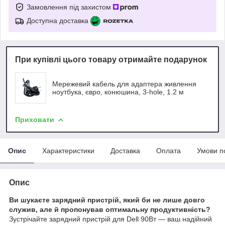
Замовлення під захистом
Доступна доставка
При купівлі цього товару отримайте подарунок
Мережевий кабель для адаптера живлення
ноутбука, євро, конюшина, 3-hole, 1.2 м
Приховати
Опис
Характеристики
Доставка
Оплата
Умови п
Опис
Ви шукаєте зарядний пристрій, який би не лише довго
служив, але й пропонував оптимальну продуктивність?
Зустрічайте зарядний пристрій для Dell 90Вт — ваш надійний