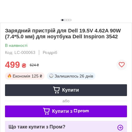
Зарядний пристрій для Dell 19.5V 4.62A 90W
(7.4*5.0 мм) для ноутбука Dell Inspiron 3542
В наявності
Код: LC-000063
Роздріб
499
₴
624 ₴
Економія
125 ₴
Залишилось
26 днів
Купити
або
Купити з
Що таке купити з Пром?