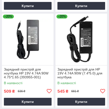
Купити
Купити
–20%
–20%
Зарядний пристрій для
Зарядний пристрій для HP
ноутбука HP 19V 4.74A 90W
19V 4.74A 90W (7.4*5.0) для
4.75*1.65 (393955-001)
ноутбука
В наявності
В наявності
509
545
₴
₴
636 ₴
681 ₴
Купити
Купити