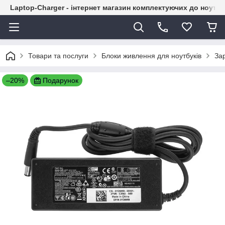
Laptop-Charger - інтернет магазин комплектуючих до ноутбу
Товари та послуги
Блоки живлення для ноутбуків
Зар
–20%
Подарунок