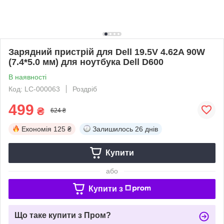
Зарядний пристрій для Dell 19.5V 4.62A 90W
(7.4*5.0 мм) для ноутбука Dell D600
В наявності
Код: LC-000063
Роздріб
499
₴
624 ₴
Економія
125 ₴
Залишилось
26 днів
Купити
або
Купити з
Що таке купити з Пром?