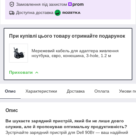
Замовлення під захистом
Доступна доставка
При купівлі цього товару отримайте подарунок
Мережевий кабель для адаптера живлення
ноутбука, євро, конюшина, 3-hole, 1.2 м
Приховати
Опис
Характеристики
Доставка
Оплата
Умови п
Опис
Ви шукаєте зарядний пристрій, який би не лише довго
служив, але й пропонував оптимальну продуктивність?
Зустрічайте зарядний пристрій для Dell 90Вт — ваш надійний