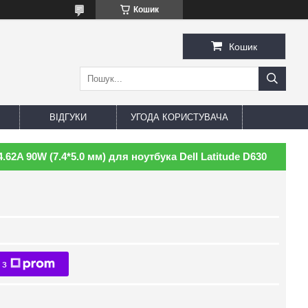
Кошик
Кошик
ВІДГУКИ
УГОДА КОРИСТУВАЧА
.62A 90W (7.4*5.0 мм) для ноутбука Dell Latitude D630
 з