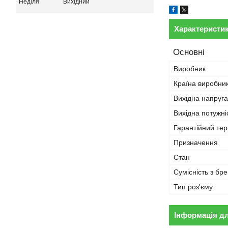
Неділя
Вихідний
Характеристи
Основні
Виробник
Країна виробни
Вихідна напруга
Вихідна потужні
Гарантійний тер
Призначення
Стан
Сумісність з бр
Тип роз'єму
Інформація д