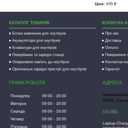
Ціна:
499 ₴
КАТАЛОГ ТОВАРІВ
КОРИСНА І
Блоки живлення для ноутбуків
Про нас
Акумулятори для ноутбуків
Доставка
Клавіатури для ноутбуків
Оплата
Повербанки та зарядні станції
Повернення т
Оперативна пам'ять до ноутбука
Контактна і
Оригінальні зарядні пристрії для ноутбуків
Гарантія
ГРАФІК РОБОТИ
Новомиколаїв
Понеділок
09:00
18:00
65000, Одеса
Вівторок
09:00
18:00
Середа
09:00
18:00
Четвер
09:00
18:00
Laptop-Charg
Пʼятниця
09:00
18:00
комплектуючи