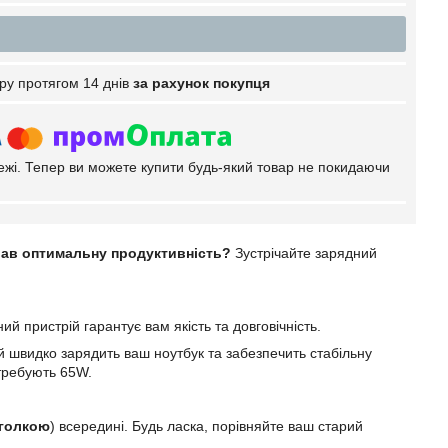
ру протягом 14 днів
за рахунок покупця
тежі. Тепер ви можете купити будь-який товар не покидаючи
вав оптимальну продуктивність?
Зустрічайте зарядний
й пристрій гарантує вам якість та довговічність.
ій швидко зарядить ваш ноутбук та забезпечить стабільну
отребують 65W.
голкою
) всередині. Будь ласка, порівняйте ваш старий