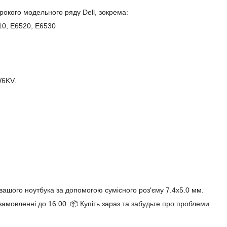
окого модельного ряду Dell, зокрема:
10, E6520, E6530
W6KV.
вашого ноутбука за допомогою сумісного роз'єму 7.4x5.0 мм.
мовленні до 16:00. 📦 Купіть зараз та забудьте про проблеми