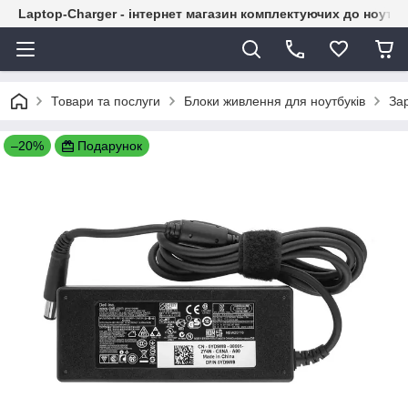
Laptop-Charger - інтернет магазин комплектуючих до ноутбу
Товари та послуги
Блоки живлення для ноутбуків
Зар
–20%
Подарунок