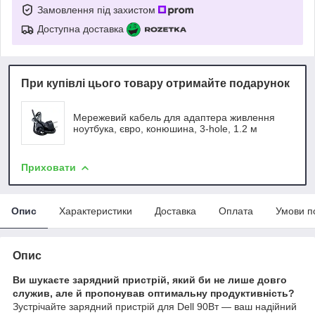
Замовлення під захистом
Доступна доставка
При купівлі цього товару отримайте подарунок
Мережевий кабель для адаптера живлення
ноутбука, євро, конюшина, 3-hole, 1.2 м
Приховати
Опис
Характеристики
Доставка
Оплата
Умови п
Опис
Ви шукаєте зарядний пристрій, який би не лише довго
служив, але й пропонував оптимальну продуктивність?
Зустрічайте зарядний пристрій для Dell 90Вт — ваш надійний