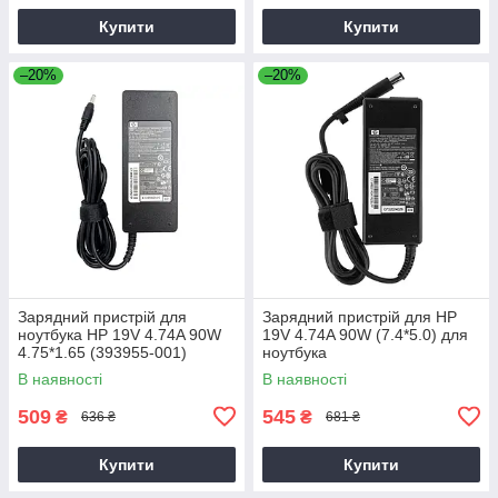
Купити
Купити
–20%
–20%
Зарядний пристрій для
Зарядний пристрій для HP
ноутбука HP 19V 4.74A 90W
19V 4.74A 90W (7.4*5.0) для
4.75*1.65 (393955-001)
ноутбука
В наявності
В наявності
509
545
₴
₴
636 ₴
681 ₴
Купити
Купити