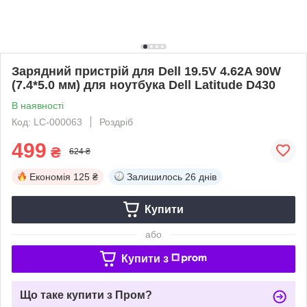
Зарядний пристрій для Dell 19.5V 4.62A 90W
(7.4*5.0 мм) для ноутбука Dell Latitude D430
В наявності
Код: LC-000063
Роздріб
499
₴
624 ₴
Економія
125 ₴
Залишилось
26 днів
Купити
або
Купити з
Що таке купити з Пром?