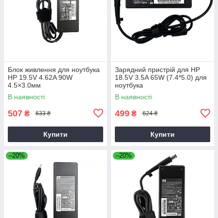
Блок живлення для ноутбука
Зарядний пристрій для HP
HP 19.5V 4.62A 90W
18.5V 3.5A 65W (7.4*5.0) для
4.5×3.0мм
ноутбука
В наявності
В наявності
507
499
₴
₴
633 ₴
624 ₴
Купити
Купити
–20%
–20%