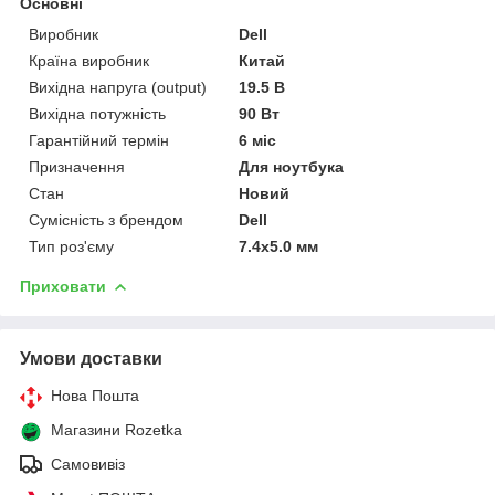
Основні
Виробник
Dell
Країна виробник
Китай
Вихідна напруга (output)
19.5 В
Вихідна потужність
90 Вт
Гарантійний термін
6 міс
Призначення
Для ноутбука
Стан
Новий
Сумісність з брендом
Dell
Тип роз'єму
7.4x5.0 мм
Приховати
Умови доставки
Нова Пошта
Магазини Rozetka
Самовивіз