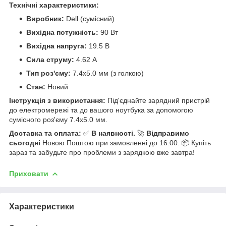
Технічні характеристики:
Виробник:
Dell (сумісний)
Вихідна потужність:
90 Вт
Вихідна напруга:
19.5 В
Сила струму:
4.62 А
Тип роз'єму:
7.4x5.0 мм (з голкою)
Стан:
Новий
Інструкція з використання:
Під'єднайте зарядний пристрій
до електромережі та до вашого ноутбука за допомогою
сумісного роз'єму 7.4x5.0 мм.
Доставка та оплата:
✅
В наявності.
🚀
Відправимо
сьогодні
Новою Поштою при замовленні до 16:00. 📦 Купіть
зараз та забудьте про проблеми з зарядкою вже завтра!
Приховати
Характеристики