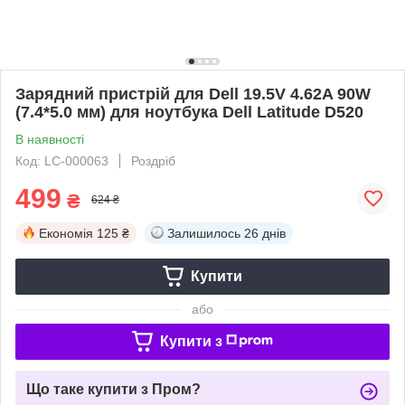
Зарядний пристрій для Dell 19.5V 4.62A 90W
(7.4*5.0 мм) для ноутбука Dell Latitude D520
В наявності
Код: LC-000063
Роздріб
499
₴
624 ₴
Економія
125 ₴
Залишилось
26 днів
Купити
або
Купити з
Що таке купити з Пром?