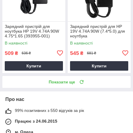
Зарядний пристрій для
Зарядний пристрій для HP
ноутбука HP 19V 4.74A 90W
19V 4.74A 90W (7.4*5.0) для
4.75*1.65 (393955-001)
ноутбука
В наявності
В наявності
509
545
₴
₴
636 ₴
681 ₴
Купити
Купити
Показати ще
Про нас
99% позитивних з 550 відгуків за рік
Працює з 24.06.2015
м. Одеса