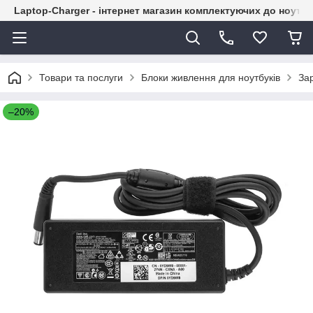
Laptop-Charger - інтернет магазин комплектуючих до ноутбу
Товари та послуги
Блоки живлення для ноутбуків
Зар
–20%