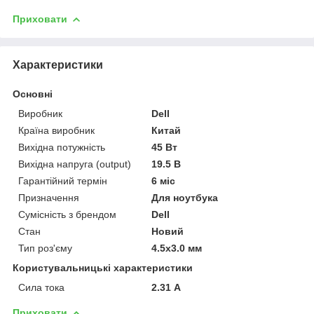
Приховати
Характеристики
Основні
Виробник
Dell
Країна виробник
Китай
Вихідна потужність
45 Вт
Вихідна напруга (output)
19.5 В
Гарантійний термін
6 міс
Призначення
Для ноутбука
Сумісність з брендом
Dell
Стан
Новий
Тип роз'єму
4.5x3.0 мм
Користувальницькі характеристики
Сила тока
2.31 А
Приховати