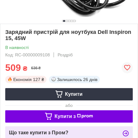
Зарядний пристрій для ноутбука Dell Inspiron
15, 45W
В наявності
Код: RC-00000009108
Роздріб
509
₴
636 ₴
Економія
127 ₴
Залишилось
26 днів
Купити
або
Купити з
Що таке купити з Пром?