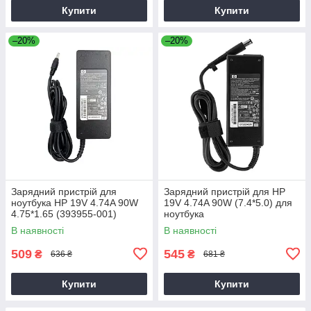
Купити
Купити
–20%
–20%
Зарядний пристрій для
Зарядний пристрій для HP
ноутбука HP 19V 4.74A 90W
19V 4.74A 90W (7.4*5.0) для
4.75*1.65 (393955-001)
ноутбука
В наявності
В наявності
509
545
₴
₴
636 ₴
681 ₴
Купити
Купити