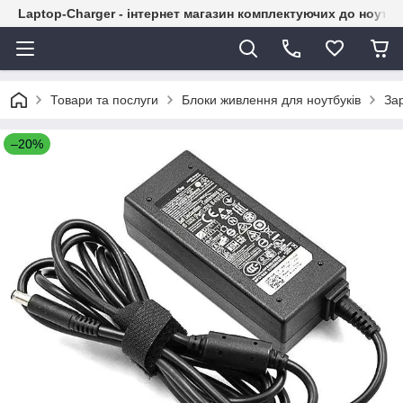
Laptop-Charger - інтернет магазин комплектуючих до ноутбу
Товари та послуги
Блоки живлення для ноутбуків
Зар
–20%