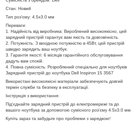
Стан: Новий
Тип роз'єму: 4.5x3.0 мм
Переваги:
1. Надійність від виробника: Вироблений високоякісно, цей
зарядний пристрій гарантує вам якість та довговічність.
2. Потужність: З вихідною потужністю в 45Вт, цей пристрій
швидко зарядить ваш ноутбук.
3. Гарантія якості: 6 місяців гарантійного обслуговування
дадуть вам спокій.
4. Повна сумісність: Розроблений спеціально для ноутбуків
Зарядний пристрій до ноутбука Dell Inspiron 15 3567
Використані високоякісні матеріали забезпечують довгий
термін служби та безпеку в експлуатації.
Інструкція з використання:
Під'єднайте зарядний пристрій до електромережі та до
вашого ноутбука за допомогою сумісного роз'єму 4.5x3.0 мм.
Купіть зараз та забудьте про проблеми з зарядкою!