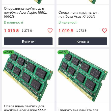
Оперативна пам'ять для
ноутбука Acer Aspire 5551,
Оперативна пам'ять для
5551G
ноутбука Asus X450LN
В наявності
В наявності
1 019
1 019
₴
₴
1 273 ₴
1 273 ₴
Купити
Купити
–20%
–20%
Оперативна пам'ять для
ноутбука Acer Aspire 5552,
Оперативна пам'ять для