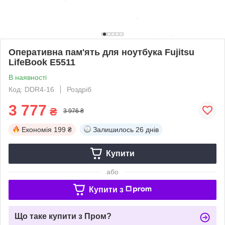
Оперативна пам'ять для ноутбука Fujitsu
LifeBook E5511
В наявності
Код: DDR4-16
Роздріб
3 777
₴
3 976 ₴
Економія
199 ₴
Залишилось
26 днів
Купити
або
Купити з
Що таке купити з Пром?