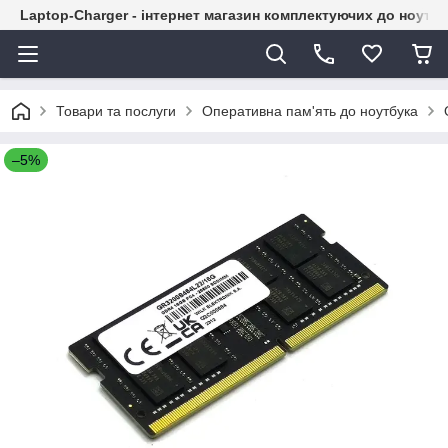
Laptop-Charger - інтернет магазин комплектуючих до ноутбу
Товари та послуги
Оперативна пам'ять до ноутбука
–5%