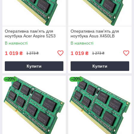
Оперативна пам'ять для
Оперативна пам'ять для
ноутбука Acer Aspire 5253
ноутбука Asus X450LB
В наявності
В наявності
1 019
1 019
₴
₴
1 273 ₴
1 273 ₴
Купити
Купити
–20%
–20%