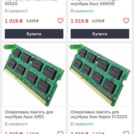
5552G
ноутбука Asus X450VE
В наявності
В наявності
1 019
1 019
₴
₴
1 273 ₴
1 273 ₴
Купити
Купити
–20%
–20%
Оперативна пам'ять для
Оперативна пам'ять для
ноутбука Asus X45C
ноутбука Acer Aspire 5732ZG
В наявності
В наявності
1 019
1 019