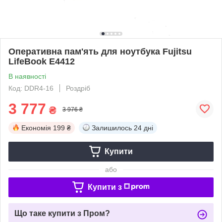
Оперативна пам'ять для ноутбука Fujitsu
LifeBook E4412
В наявності
Код: DDR4-16
Роздріб
3 777
₴
3 976 ₴
Економія
199 ₴
Залишилось
24 дні
Купити
або
Купити з
Що таке купити з Пром?