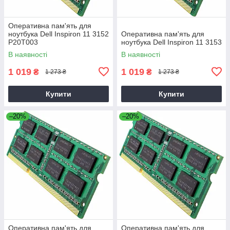
Оперативна пам'ять для
ноутбука Dell Inspiron 11 3152
Оперативна пам'ять для
P20T003
ноутбука Dell Inspiron 11 3153
В наявності
В наявності
1 019
1 019
₴
₴
1 273 ₴
1 273 ₴
Купити
Купити
–20%
–20%
Оперативна пам'ять для
Оперативна пам'ять для