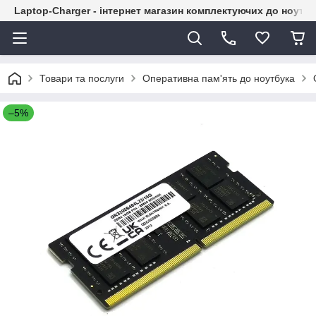
Laptop-Charger - інтернет магазин комплектуючих до ноутбу
Товари та послуги
Оперативна пам'ять до ноутбука
–5%