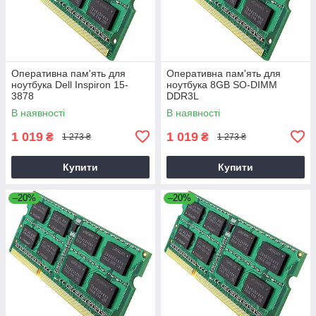
Оперативна пам'ять для
Оперативна пам'ять для
ноутбука Dell Inspiron 15-
ноутбука 8GB SO-DIMM
3878
DDR3L
В наявності
В наявності
1 019
1 019
₴
₴
1 273 ₴
1 273 ₴
Купити
Купити
–20%
–20%