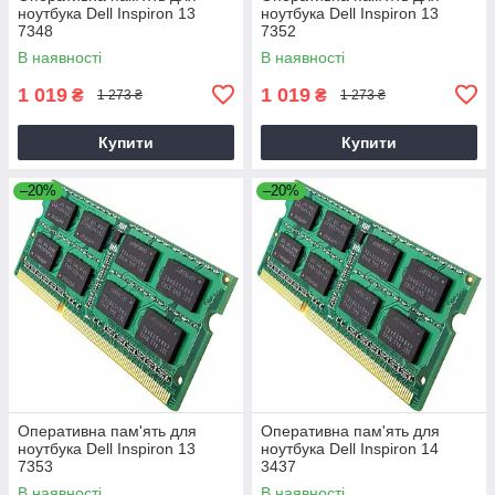
ноутбука Dell Inspiron 13
ноутбука Dell Inspiron 13
7348
7352
В наявності
В наявності
1 019
1 019
₴
₴
1 273 ₴
1 273 ₴
Купити
Купити
–20%
–20%
Оперативна пам'ять для
Оперативна пам'ять для
ноутбука Dell Inspiron 13
ноутбука Dell Inspiron 14
7353
3437
В наявності
В наявності