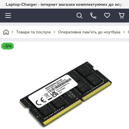
Laptop-Charger - інтернет магазин комплектуючих до ноутбу
Товари та послуги
Оперативна пам'ять до ноутбука
–5%