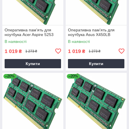
Оперативна пам'ять для
Оперативна пам'ять для
ноутбука Acer Aspire 5253
ноутбука Asus X450LB
В наявності
В наявності
1 019
1 019
₴
₴
1 273 ₴
1 273 ₴
Купити
Купити
–20%
–20%