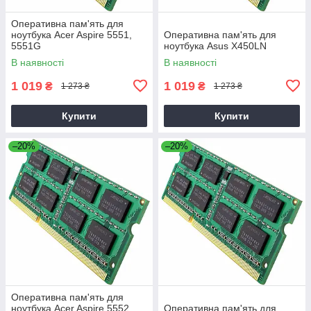
Оперативна пам'ять для
ноутбука Acer Aspire 5551,
Оперативна пам'ять для
5551G
ноутбука Asus X450LN
В наявності
В наявності
1 019
1 019
₴
₴
1 273 ₴
1 273 ₴
Купити
Купити
–20%
–20%
Оперативна пам'ять для
ноутбука Acer Aspire 5552,
Оперативна пам'ять для