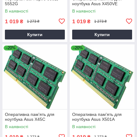
5552G
ноутбука Asus X450VE
В наявності
В наявності
1 019
1 019
₴
₴
1 273 ₴
1 273 ₴
Купити
Купити
–20%
–20%
Оперативна пам'ять для
Оперативна пам'ять для
ноутбука Asus X45C
ноутбука Asus X501A
В наявності
В наявності
1 019
1 019