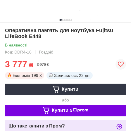
Оперативна пам'ять для ноутбука Fujitsu
LifeBook E448
В наявності
Код: DDR4-16
Роздріб
3 777
₴
3 976 ₴
Економія
199 ₴
Залишилось
23 дні
Купити
або
Купити з
Що таке купити з Пром?