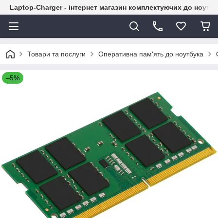
Laptop-Charger - інтернет магазин комплектуючих до ноутбу
Товари та послуги
Оперативна пам'ять до ноутбука
–5%