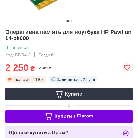
Оперативна пам'ять для ноутбука HP Pavilion
14-bk000
В наявності
Код: DDR4-8
Роздріб
2 250
₴
2 369 ₴
Економія
119 ₴
Залишилось
23 дні
Купити
або
Купити з
Що таке купити з Пром?