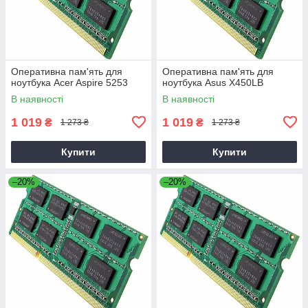
Оперативна пам'ять для
Оперативна пам'ять для
ноутбука Acer Aspire 5253
ноутбука Asus X450LB
В наявності
В наявності
1 019
1 019
₴
₴
1 273 ₴
1 273 ₴
Купити
Купити
–20%
–20%