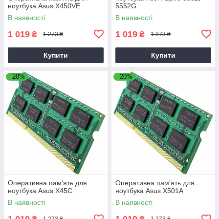
ноутбука Asus X450VE
5552G
В наявності
В наявності
1 019
1 019
₴
₴
1 273 ₴
1 273 ₴
Купити
Купити
–20%
–20%
Оперативна пам'ять для
Оперативна пам'ять для
ноутбука Asus X45C
ноутбука Asus X501A
В наявності
В наявності
1 019
1 019