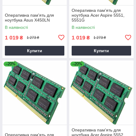
Оперативна пам'ять для
Оперативна пам'ять для
ноутбука Acer Aspire 5551,
ноутбука Asus X450LN
5551G
В наявності
В наявності
1 019
1 019
₴
₴
1 273 ₴
1 273 ₴
Купити
Купити
–20%
–20%
Оперативна пам'ять для
Оперативна пам'ять для
ноутбука Acer Aspire 5552,