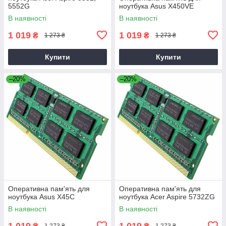
5552G
ноутбука Asus X450VE
В наявності
В наявності
1 019
1 019
₴
₴
1 273 ₴
1 273 ₴
Купити
Купити
–20%
–20%
Оперативна пам'ять для
Оперативна пам'ять для
ноутбука Asus X45C
ноутбука Acer Aspire 5732ZG
В наявності
В наявності
1 019
1 019