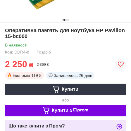
Оперативна пам'ять для ноутбука HP Pavilion
15-bc000
В наявності
Код: DDR4-8
Роздріб
2 250
₴
2 369 ₴
Економія
119 ₴
Залишилось
26 днів
Купити
або
Купити з
Що таке купити з Пром?