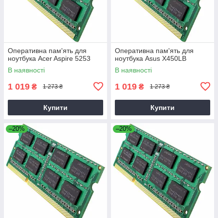
Оперативна пам'ять для
Оперативна пам'ять для
ноутбука Acer Aspire 5253
ноутбука Asus X450LB
В наявності
В наявності
1 019
1 019
₴
₴
1 273 ₴
1 273 ₴
Купити
Купити
–20%
–20%