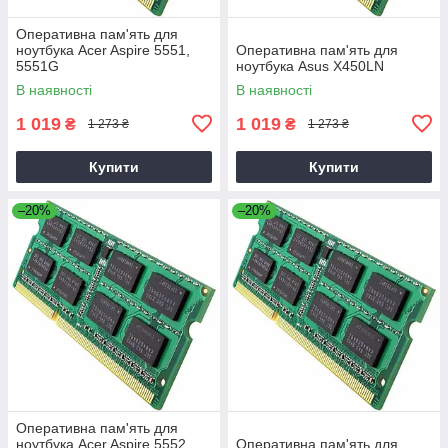
Оперативна пам'ять для
ноутбука Acer Aspire 5551,
Оперативна пам'ять для
5551G
ноутбука Asus X450LN
В наявності
В наявності
1 019
1 019
₴
₴
1 273 ₴
1 273 ₴
Купити
Купити
–20%
–20%
Оперативна пам'ять для
ноутбука Acer Aspire 5552,
Оперативна пам'ять для