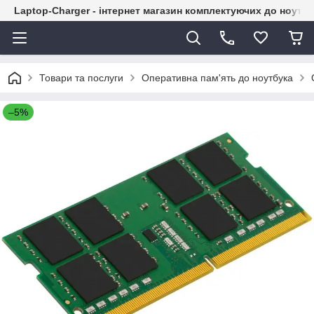
Laptop-Charger - інтернет магазин комплектуючих до ноутбу
Товари та послуги
Оперативна пам'ять до ноутбука
–5%