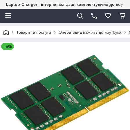
Laptop-Charger - інтернет магазин комплектуючих до ноутбу
Товари та послуги
Оперативна пам'ять до ноутбука
–5%