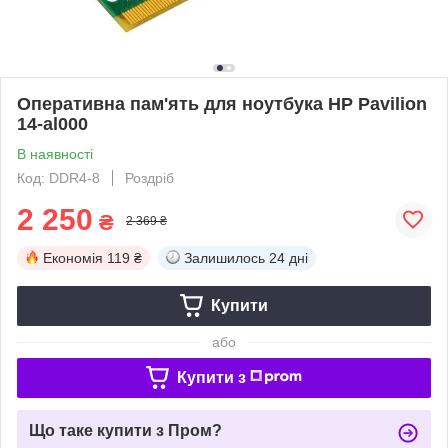
Оперативна пам'ять для ноутбука HP Pavilion
14-al000
В наявності
Код: DDR4-8
Роздріб
2 250
₴
2 369 ₴
Економія
119 ₴
Залишилось
24 дні
Купити
або
Купити з
Що таке купити з Пром?