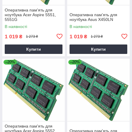
Оперативна пам'ять для
ноутбука Acer Aspire 5551,
Оперативна пам'ять для
5551G
ноутбука Asus X450LN
В наявності
В наявності
1 019
1 019
₴
₴
1 273 ₴
1 273 ₴
Купити
Купити
–20%
–20%
Оперативна пам'ять для
ноутбука Acer Aspire 5552,
Оперативна пам'ять для