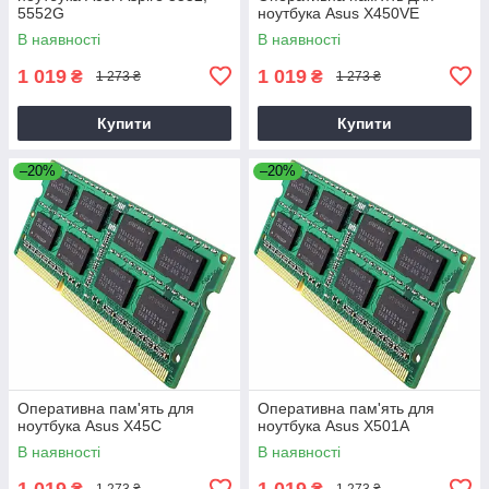
5552G
ноутбука Asus X450VE
В наявності
В наявності
1 019
1 019
₴
₴
1 273 ₴
1 273 ₴
Купити
Купити
–20%
–20%
Оперативна пам'ять для
Оперативна пам'ять для
ноутбука Asus X45C
ноутбука Asus X501A
В наявності
В наявності
1 019
1 019