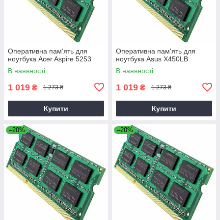
Оперативна пам'ять для
Оперативна пам'ять для
ноутбука Acer Aspire 5253
ноутбука Asus X450LB
В наявності
В наявності
1 019
1 019
₴
₴
1 273 ₴
1 273 ₴
Купити
Купити
–20%
–20%