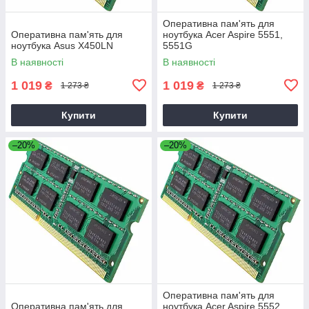
Оперативна пам'ять для
Оперативна пам'ять для
ноутбука Acer Aspire 5551,
ноутбука Asus X450LN
5551G
В наявності
В наявності
1 019
1 019
₴
₴
1 273 ₴
1 273 ₴
Купити
Купити
–20%
–20%
Оперативна пам'ять для
Оперативна пам'ять для
ноутбука Acer Aspire 5552,