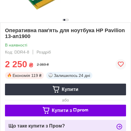
Оперативна пам'ять для ноутбука HP Pavilion
13-an1900
В наявності
Код: DDR4-8
Роздріб
2 250
₴
2 369 ₴
Економія
119 ₴
Залишилось
24 дні
Купити
або
Купити з
Що таке купити з Пром?