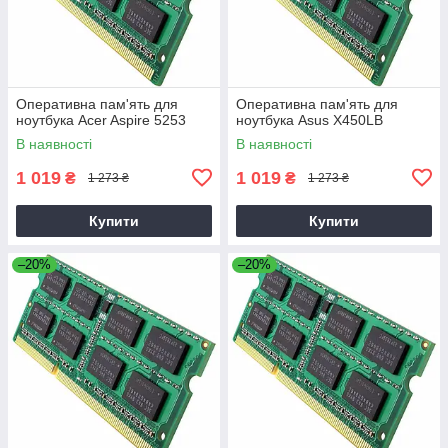
Оперативна пам'ять для
Оперативна пам'ять для
ноутбука Acer Aspire 5253
ноутбука Asus X450LB
В наявності
В наявності
1 019
1 019
₴
₴
1 273 ₴
1 273 ₴
Купити
Купити
–20%
–20%