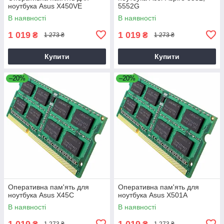
ноутбука Asus X450VE
5552G
В наявності
В наявності
1 019
1 019
₴
₴
1 273 ₴
1 273 ₴
Купити
Купити
–20%
–20%
Оперативна пам'ять для
Оперативна пам'ять для
ноутбука Asus X45C
ноутбука Asus X501A
В наявності
В наявності
1 019
1 019