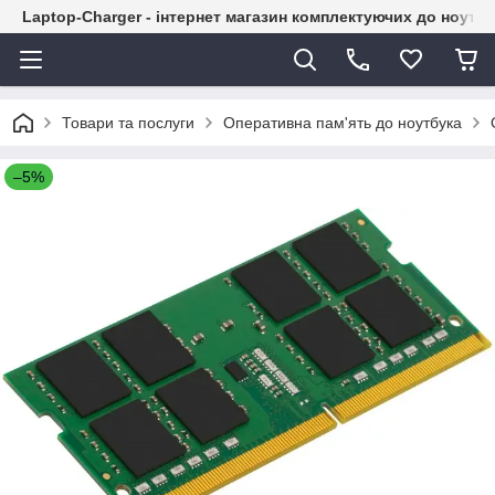
Laptop-Charger - інтернет магазин комплектуючих до ноутбу
Товари та послуги
Оперативна пам'ять до ноутбука
–5%