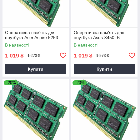
Оперативна пам'ять для
Оперативна пам'ять для
ноутбука Acer Aspire 5253
ноутбука Asus X450LB
В наявності
В наявності
1 019
1 019
₴
₴
1 273 ₴
1 273 ₴
Купити
Купити
–20%
–20%