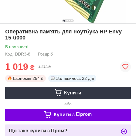
Оперативна пам'ять для ноутбука HP Envy
15-u000
В наявності
Код: DDR3-8
Роздріб
1 019
₴
1 273 ₴
Економія
254 ₴
Залишилось
22 дні
Купити
або
Купити з
Що таке купити з Пром?