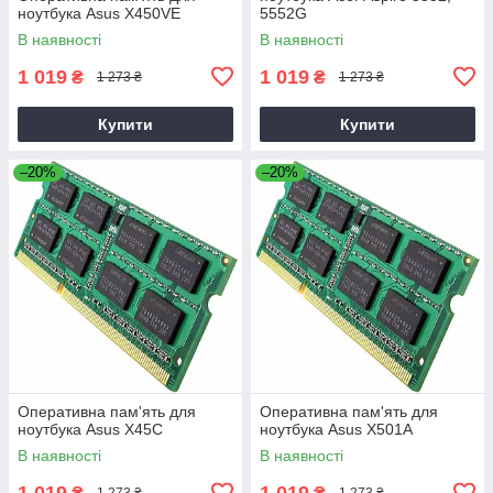
ноутбука Asus X450VE
5552G
В наявності
В наявності
1 019
1 019
₴
₴
1 273 ₴
1 273 ₴
Купити
Купити
–20%
–20%
Оперативна пам'ять для
Оперативна пам'ять для
ноутбука Asus X45C
ноутбука Asus X501A
В наявності
В наявності
1 019
1 019