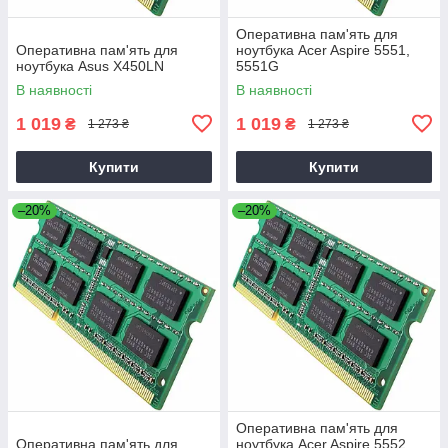
Оперативна пам'ять для
Оперативна пам'ять для
ноутбука Acer Aspire 5551,
ноутбука Asus X450LN
5551G
В наявності
В наявності
1 019
1 019
₴
₴
1 273 ₴
1 273 ₴
Купити
Купити
–20%
–20%
Оперативна пам'ять для
Оперативна пам'ять для
ноутбука Acer Aspire 5552,