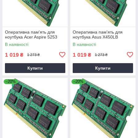
Оперативна пам'ять для
Оперативна пам'ять для
ноутбука Acer Aspire 5253
ноутбука Asus X450LB
В наявності
В наявності
1 019
1 019
₴
₴
1 273 ₴
1 273 ₴
Купити
Купити
–20%
–20%