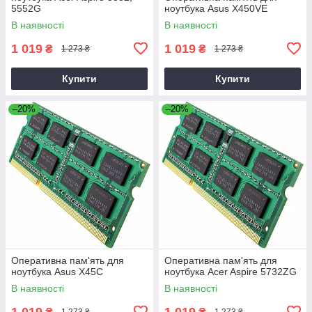
5552G
ноутбука Asus X450VE
В наявності
В наявності
1 019
1 019
₴
₴
1 273 ₴
1 273 ₴
Купити
Купити
–20%
–20%
Оперативна пам'ять для
Оперативна пам'ять для
ноутбука Asus X45C
ноутбука Acer Aspire 5732ZG
В наявності
В наявності
1 019
1 019