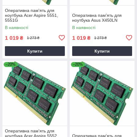
Оперативна пам'ять для
ноутбука Acer Aspire 5551,
Оперативна пам'ять для
5551G
ноутбука Asus X450LN
В наявності
В наявності
1 019
1 019
₴
₴
1 273 ₴
1 273 ₴
Купити
Купити
–20%
–20%
Оперативна пам'ять для
ноутбука Acer Aspire 5552,
Оперативна пам'ять для