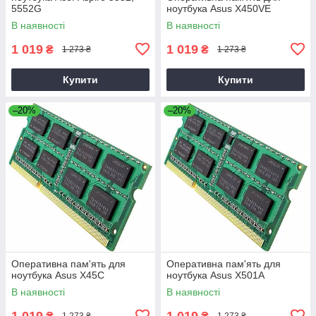
5552G
ноутбука Asus X450VE
В наявності
В наявності
1 019
1 019
₴
₴
1 273 ₴
1 273 ₴
Купити
Купити
–20%
–20%
Оперативна пам'ять для
Оперативна пам'ять для
ноутбука Asus X45C
ноутбука Asus X501A
В наявності
В наявності
1 019
1 019