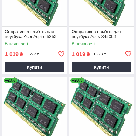
Оперативна пам'ять для
Оперативна пам'ять для
ноутбука Acer Aspire 5253
ноутбука Asus X450LB
В наявності
В наявності
1 019
1 019
₴
₴
1 273 ₴
1 273 ₴
Купити
Купити
–20%
–20%