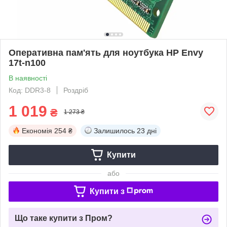
Оперативна пам'ять для ноутбука HP Envy
17t-n100
В наявності
Код: DDR3-8
Роздріб
1 019
₴
1 273 ₴
Економія
254 ₴
Залишилось
23 дні
Купити
або
Купити з
Що таке купити з Пром?