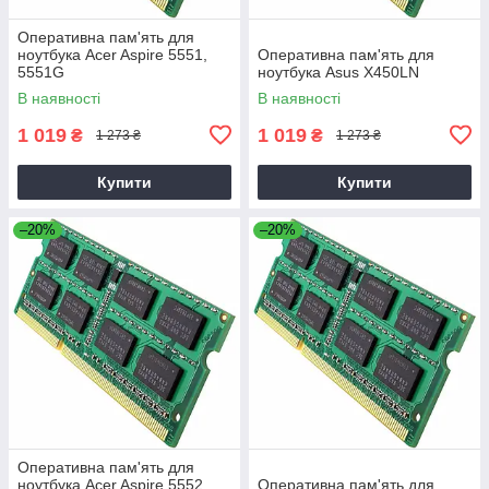
Оперативна пам'ять для
ноутбука Acer Aspire 5551,
Оперативна пам'ять для
5551G
ноутбука Asus X450LN
В наявності
В наявності
1 019
1 019
₴
₴
1 273 ₴
1 273 ₴
Купити
Купити
–20%
–20%
Оперативна пам'ять для
ноутбука Acer Aspire 5552,
Оперативна пам'ять для