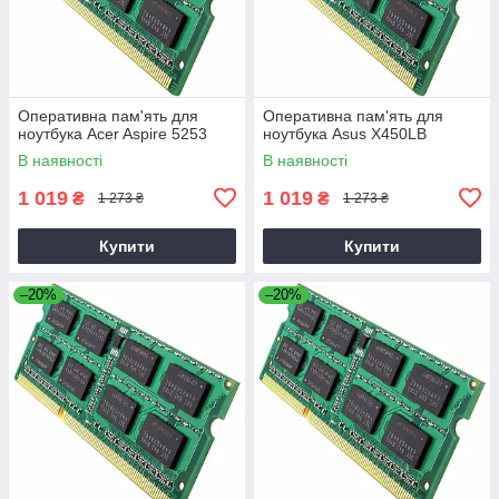
Оперативна пам'ять для
Оперативна пам'ять для
ноутбука Acer Aspire 5253
ноутбука Asus X450LB
В наявності
В наявності
1 019
1 019
₴
₴
1 273 ₴
1 273 ₴
Купити
Купити
–20%
–20%