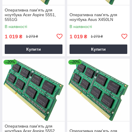
Оперативна пам'ять для
ноутбука Acer Aspire 5551,
Оперативна пам'ять для
5551G
ноутбука Asus X450LN
В наявності
В наявності
1 019
1 019
₴
₴
1 273 ₴
1 273 ₴
Купити
Купити
–20%
–20%
Оперативна пам'ять для
ноутбука Acer Aspire 5552,
Оперативна пам'ять для