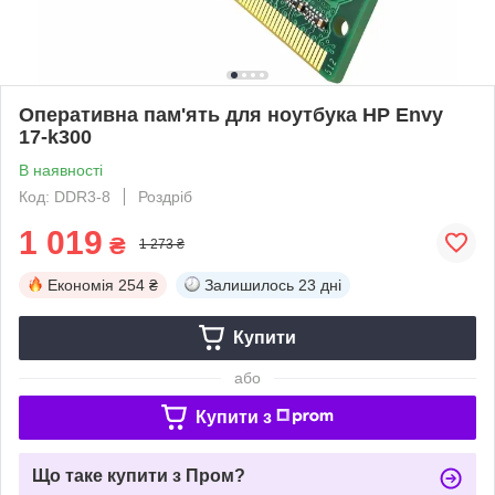
Оперативна пам'ять для ноутбука HP Envy
17-k300
В наявності
Код: DDR3-8
Роздріб
1 019
₴
1 273 ₴
Економія
254 ₴
Залишилось
23 дні
Купити
або
Купити з
Що таке купити з Пром?