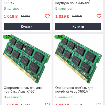
5552G
ноутбука Asus X450VE
В наявності
В наявності
1 019
1 019
₴
₴
1 273 ₴
1 273 ₴
Купити
Купити
–20%
–20%
Оперативна пам'ять для
Оперативна пам'ять для
ноутбука Asus X45C
ноутбука Asus X501A
В наявності
В наявності
1 019
1 019