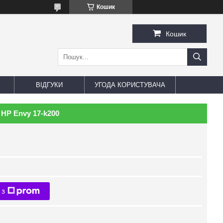
Кошик
Кошик
ВІДГУКИ
УГОДА КОРИСТУВАЧА
HP Envy 17-k200
 з