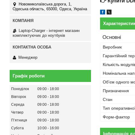
👉
Купити DD
Новомиколаївська дорога, 1,
Одеська область, 65000, Одеса, Україна
Характеристи
Laptop-Charger - інтернет магазин
комплектуючих до ноутбуків
Основні
Виробник
Гарантійний тер
Менеджер
Кількість модулі
Номінальна нап
Графік роботи
Об'єм одного м
Понеділок
09:00
18:00
Призначення
Вівторок
09:00
18:00
Стан
Середа
09:00
18:00
Тип оперативної
Четвер
09:00
18:00
Форм-фактор
Пʼятниця
09:00
18:00
Субота
10:00
16:00
Інформація д