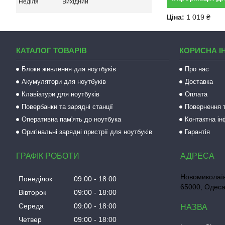
Неділя
Вихідний
Ціна:
1 019 ₴
КАТАЛОГ ТОВАРІВ
КОРИСНА І
Блоки живлення для ноутбуків
Про нас
Акумулятори для ноутбуків
Доставка
Клавіатури для ноутбуків
Оплата
Повербанки та зарядні станції
Повернення т
Оперативна пам'ять до ноутбука
Контактна і
Оригінальні зарядні пристрії для ноутбуків
Гарантія
ГРАФІК РОБОТИ
Новомиколаїв
Понеділок
09:00
18:00
65000, Одеса
Вівторок
09:00
18:00
Середа
09:00
18:00
Четвер
09:00
18:00