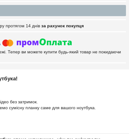
ру протягом 14 днів
за рахунок покупця
тежі. Тепер ви можете купити будь-який товар не покидаючи
утбука!
ідео без затримок.
еремо сумісну планку саме для вашого ноутбука.