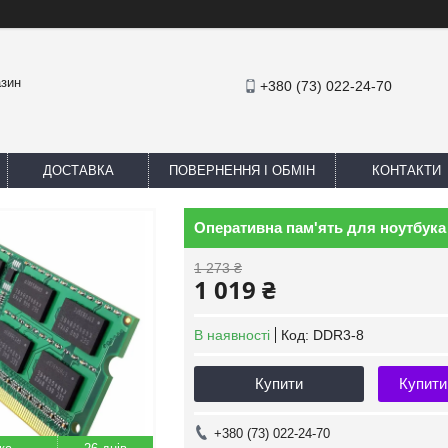
азин
+380 (73) 022-24-70
ДОСТАВКА
ПОВЕРНЕННЯ І ОБМІН
КОНТАКТИ
Оперативна пам'ять для ноутбука 
1 273 ₴
1 019 ₴
В наявності
Код:
DDR3-8
Купити
Купити
+380 (73) 022-24-70