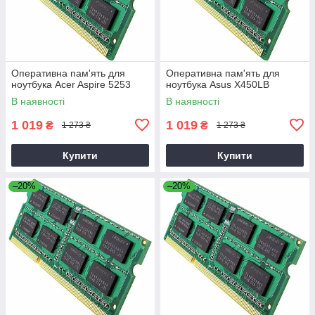
Оперативна пам'ять для
Оперативна пам'ять для
ноутбука Acer Aspire 5253
ноутбука Asus X450LB
В наявності
В наявності
1 019
1 019
₴
₴
1 273 ₴
1 273 ₴
Купити
Купити
–20%
–20%