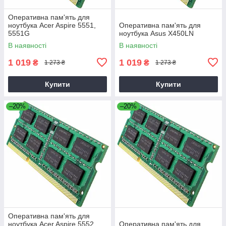
Оперативна пам'ять для
ноутбука Acer Aspire 5551,
Оперативна пам'ять для
5551G
ноутбука Asus X450LN
В наявності
В наявності
1 019
1 019
₴
₴
1 273 ₴
1 273 ₴
Купити
Купити
–20%
–20%
Оперативна пам'ять для
ноутбука Acer Aspire 5552,
Оперативна пам'ять для