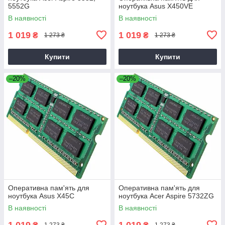
5552G
ноутбука Asus X450VE
В наявності
В наявності
1 019
1 019
₴
₴
1 273 ₴
1 273 ₴
Купити
Купити
–20%
–20%
Оперативна пам'ять для
Оперативна пам'ять для
ноутбука Asus X45C
ноутбука Acer Aspire 5732ZG
В наявності
В наявності
1 019
1 019