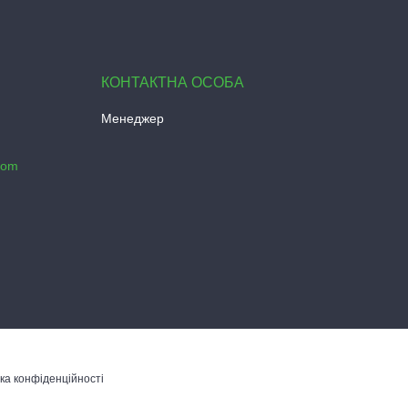
Менеджер
com
ка конфіденційності