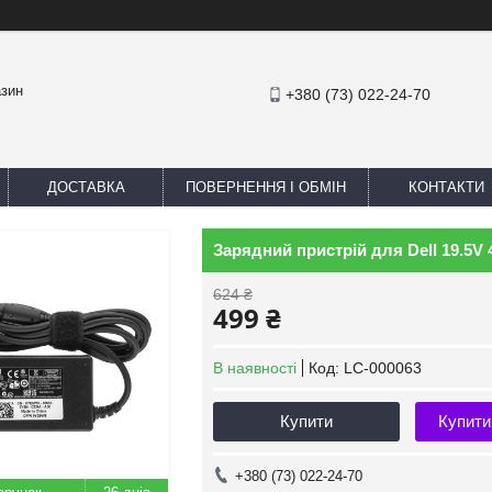
азин
+380 (73) 022-24-70
ДОСТАВКА
ПОВЕРНЕННЯ І ОБМІН
КОНТАКТИ
Зарядний пристрій для Dell 19.5V 4
624 ₴
499 ₴
В наявності
Код:
LC-000063
Купити
Купити
+380 (73) 022-24-70