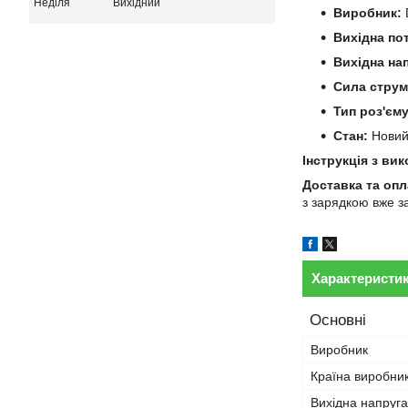
Неділя
Вихідний
Виробник:
D
Вихідна по
Вихідна на
Сила струм
Тип роз'єму
Стан:
Нови
Інструкція з ви
Доставка та опл
з зарядкою вже з
Характеристи
Основні
Виробник
Країна виробни
Вихідна напруга