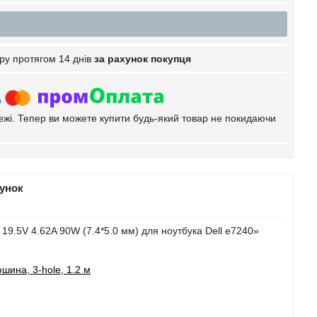
ру протягом 14 днів
за рахунок покупця
тежі. Тепер ви можете купити будь-який товар не покидаючи
рунок
19.5V 4.62A 90W (7.4*5.0 мм) для ноутбука Dell e7240»
шина, 3-hole, 1.2 м