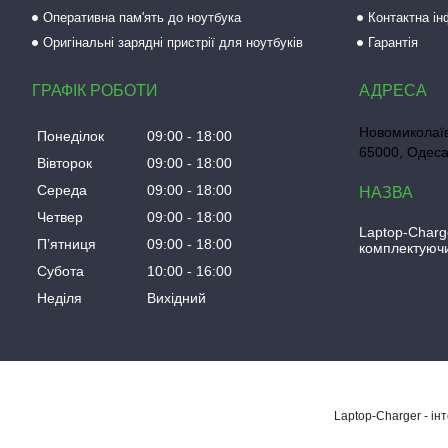
Оперативна пам'ять до ноутбука
Контактна і
Оригінальні зарядні пристрії для ноутбуків
Гарантія
ГРАФІК РОБОТИ
Новомиколаїв
Понеділок
09:00
18:00
65000, Одеса
Вівторок
09:00
18:00
Середа
09:00
18:00
Четвер
09:00
18:00
Laptop-Charg
Пʼятниця
09:00
18:00
комплектуючи
Субота
10:00
16:00
Неділя
Вихідний