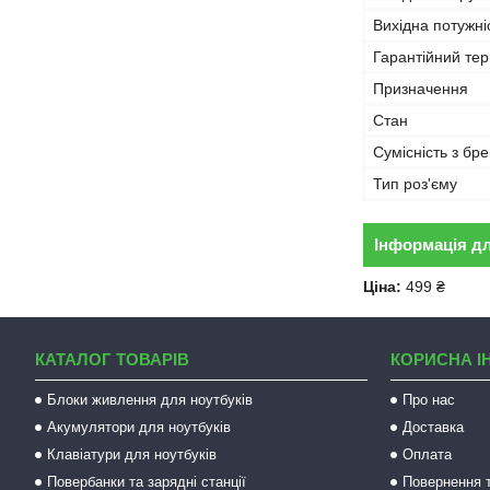
Вихідна потужні
Гарантійний тер
Призначення
Стан
Сумісність з бр
Тип роз'єму
Інформація д
Ціна:
499 ₴
КАТАЛОГ ТОВАРІВ
КОРИСНА І
Блоки живлення для ноутбуків
Про нас
Акумулятори для ноутбуків
Доставка
Клавіатури для ноутбуків
Оплата
Повербанки та зарядні станції
Повернення т