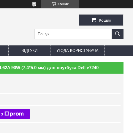
Кошик
Кошик
ВІДГУКИ
УГОДА КОРИСТУВАЧА
.62A 90W (7.4*5.0 мм) для ноутбука Dell e7240
 з