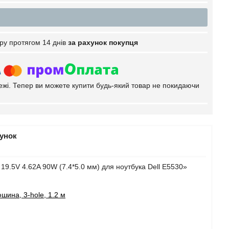
ру протягом 14 днів
за рахунок покупця
тежі. Тепер ви можете купити будь-який товар не покидаючи
рунок
19.5V 4.62A 90W (7.4*5.0 мм) для ноутбука Dell E5530»
шина, 3-hole, 1.2 м