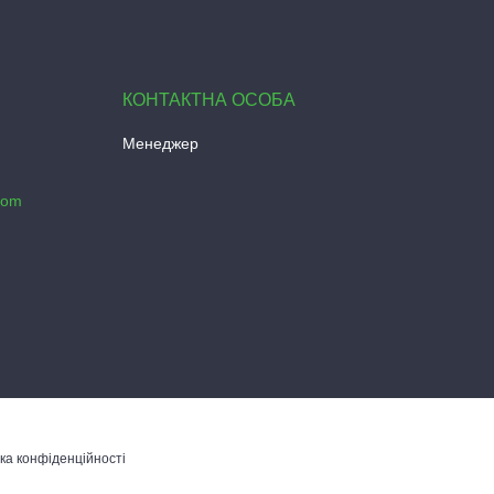
Менеджер
com
ка конфіденційності