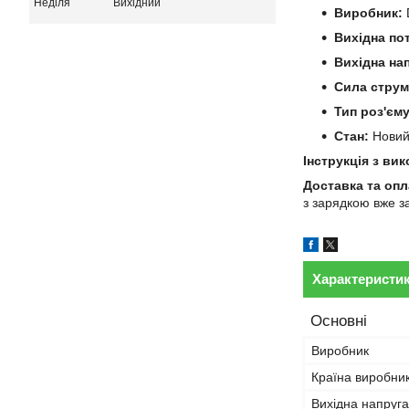
Неділя
Вихідний
Виробник:
D
Вихідна по
Вихідна на
Сила струм
Тип роз'єму
Стан:
Нови
Інструкція з ви
Доставка та опл
з зарядкою вже з
Характеристи
Основні
Виробник
Країна виробни
Вихідна напруга