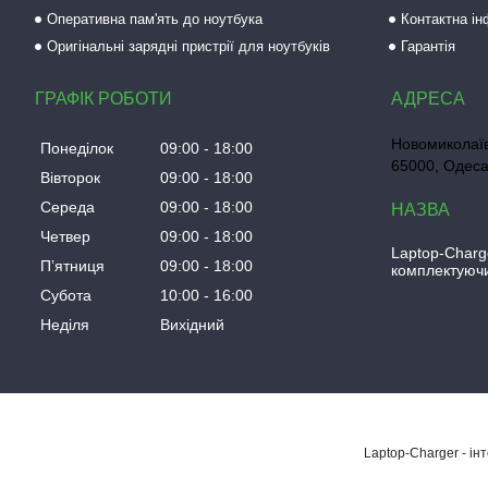
Оперативна пам'ять до ноутбука
Контактна і
Оригінальні зарядні пристрії для ноутбуків
Гарантія
ГРАФІК РОБОТИ
Новомиколаїв
Понеділок
09:00
18:00
65000, Одеса
Вівторок
09:00
18:00
Середа
09:00
18:00
Четвер
09:00
18:00
Laptop-Charg
Пʼятниця
09:00
18:00
комплектуючи
Субота
10:00
16:00
Неділя
Вихідний