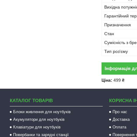
Вихідна потужні
Гарантійний тер
Призначення
Стан
Сумісність з бр
Тип роз'єму
Інформація д
Ціна:
499 ₴
КАТАЛОГ ТОВАРІВ
КОРИСНА І
Блоки живлення для ноутбуків
Про нас
Акумулятори для ноутбуків
Доставка
Клавіатури для ноутбуків
Оплата
Повербанки та зарядні станції
Повернення т