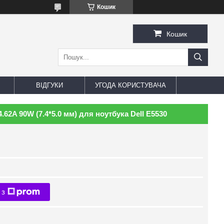
Кошик
Кошик
ВІДГУКИ
УГОДА КОРИСТУВАЧА
.62A 90W (7.4*5.0 мм) для ноутбука Dell E5530
 з