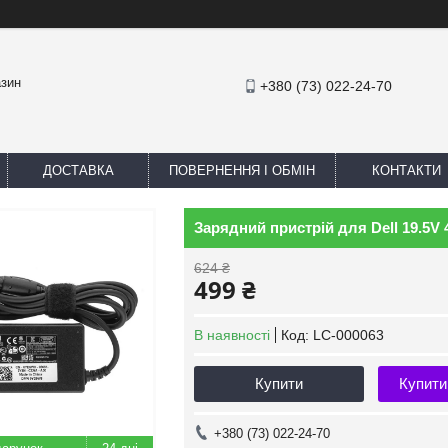
азин
+380 (73) 022-24-70
ДОСТАВКА
ПОВЕРНЕННЯ І ОБМІН
КОНТАКТИ
Зарядний пристрій для Dell 19.5V 4
624 ₴
499 ₴
В наявності
Код:
LC-000063
Купити
Купити
+380 (73) 022-24-70