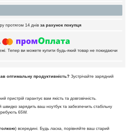
ру протягом 14 днів
за рахунок покупця
тежі. Тепер ви можете купити будь-який товар не покидаючи
вав оптимальну продуктивність?
Зустрічайте зарядний
й пристрій гарантує вам якість та довговічність.
ій швидко зарядить ваш ноутбук та забезпечить стабільну
отребують 65W.
голкою
) всередині. Будь ласка, порівняйте ваш старий