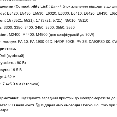
делями (Compatibility List):
Даний блок живлення підходить до шир
ude:
E5420, E5430, E5530, E6320, E6330, E6410, E6420, E6430, E65
ron:
15 (3521, 5521), 17 (3721, 5721), N5010, N5110
o:
3300, 3350, 3400, 3450, 3500, 3550, 3560
sion:
M2400, M4400, M4500 (для конфігурацій до 90W)
т-номери:
PA-10, PA-1900-02D, NADP-90KB, PA-3E, DA90PS0-00, 0
еристики:
ell (сумісний)
тужність:
90 Вт
пруга:
19.5 В
у:
4.62 А
:
7.4x5.0 мм (з голкою)
й
користання:
Під'єднайте зарядний пристрій до електромережі та до 
ата:
✅
В наявності.
🚀
Відправимо сьогодні
Новою Поштою при за
автра!