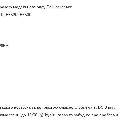
окого модельного ряду Dell, зокрема:
10, E6520, E6530
W6KV.
вашого ноутбука за допомогою сумісного роз'єму 7.4x5.0 мм.
мовленні до 16:00. 📦 Купіть зараз та забудьте про проблеми