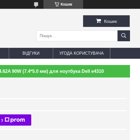
Кошик
Кошик
ВІДГУКИ
УГОДА КОРИСТУВАЧА
.62A 90W (7.4*5.0 мм) для ноутбука Dell e4310
 з