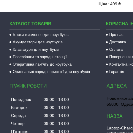
Ціна:
499 ₴
КАТАЛОГ ТОВАРІВ
КОРИСНА І
Блоки живлення для ноутбуків
Про нас
Акумулятори для ноутбуків
Доставка
Клавіатури для ноутбуків
Оплата
Повербанки та зарядні станції
Повернення т
Оперативна пам'ять до ноутбука
Контактна і
Оригінальні зарядні пристрії для ноутбуків
Гарантія
ГРАФІК РОБОТИ
Новомиколаїв
Понеділок
09:00
18:00
65000, Одеса
Вівторок
09:00
18:00
Середа
09:00
18:00
Четвер
09:00
18:00
Laptop-Charg
Пʼятниця
09:00
18:00
комплектуючи