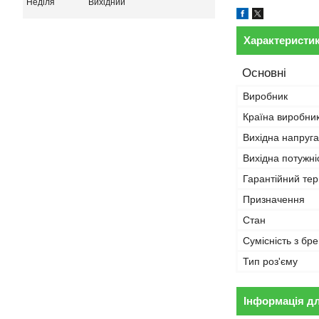
Неділя
Вихідний
Характеристи
Основні
Виробник
Країна виробни
Вихідна напруга
Вихідна потужні
Гарантійний тер
Призначення
Стан
Сумісність з бр
Тип роз'єму
Інформація д