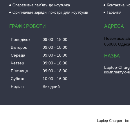
Оперативна пам'ять до ноутбука
Контактна і
Оригінальні зарядні пристрії для ноутбуків
Гарантія
ГРАФІК РОБОТИ
Новомиколаїв
Понеділок
09:00
18:00
65000, Одеса
Вівторок
09:00
18:00
Середа
09:00
18:00
Четвер
09:00
18:00
Laptop-Charg
Пʼятниця
09:00
18:00
комплектуючи
Субота
10:00
16:00
Неділя
Вихідний