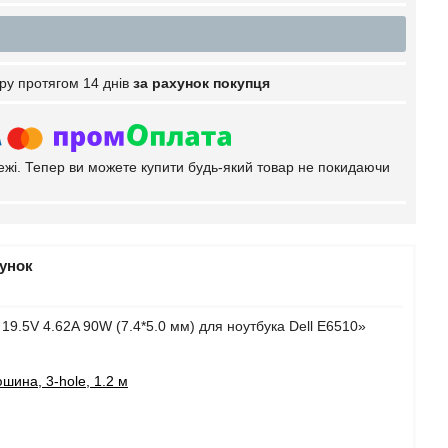
ру протягом 14 днів
за рахунок покупця
тежі. Тепер ви можете купити будь-який товар не покидаючи
рунок
19.5V 4.62A 90W (7.4*5.0 мм) для ноутбука Dell E6510»
шина, 3-hole, 1.2 м