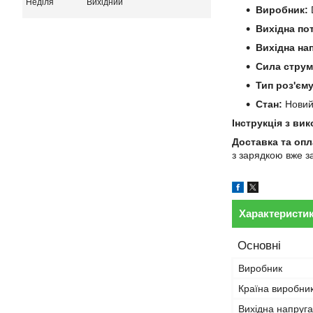
Неділя
Вихідний
Виробник:
D
Вихідна по
Вихідна на
Сила струм
Тип роз'єму
Стан:
Нови
Інструкція з ви
Доставка та опл
з зарядкою вже з
Характеристи
Основні
Виробник
Країна виробни
Вихідна напруга