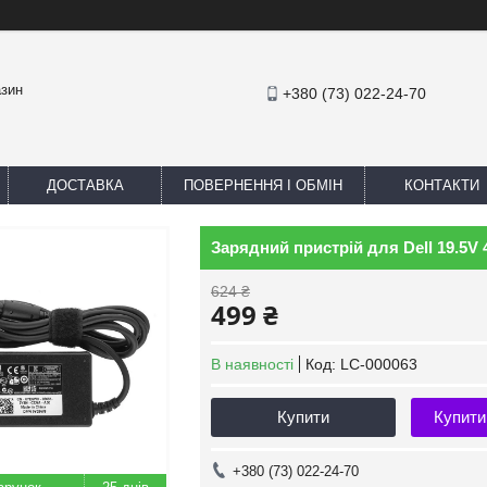
азин
+380 (73) 022-24-70
ДОСТАВКА
ПОВЕРНЕННЯ І ОБМІН
КОНТАКТИ
Зарядний пристрій для Dell 19.5V 4
624 ₴
499 ₴
В наявності
Код:
LC-000063
Купити
Купити
+380 (73) 022-24-70