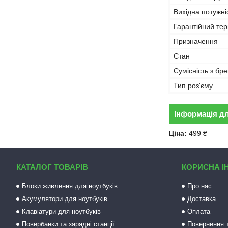
Вихідна потужні
Гарантійний тер
Призначення
Стан
Сумісність з бр
Тип роз'єму
Інформація д
Ціна:
499 ₴
КАТАЛОГ ТОВАРІВ
КОРИСНА І
Блоки живлення для ноутбуків
Про нас
Акумулятори для ноутбуків
Доставка
Клавіатури для ноутбуків
Оплата
Повербанки та зарядні станції
Повернення т