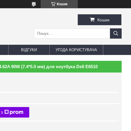
Кошик
Кошик
ВІДГУКИ
УГОДА КОРИСТУВАЧА
.62A 90W (7.4*5.0 мм) для ноутбука Dell E6510
 з