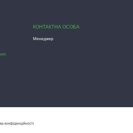
Менеджер
com
ка конфіденційності