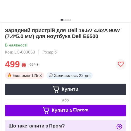
Зарядний пристрій для Dell 19.5V 4.62A 90W
(7.4*5.0 мм) для ноутбука Dell E6500
В наявності
Код: LC-000063
Роздріб
499
₴
624 ₴
Економія
125 ₴
Залишилось
23 дні
Купити
або
Купити з
Що таке купити з Пром?