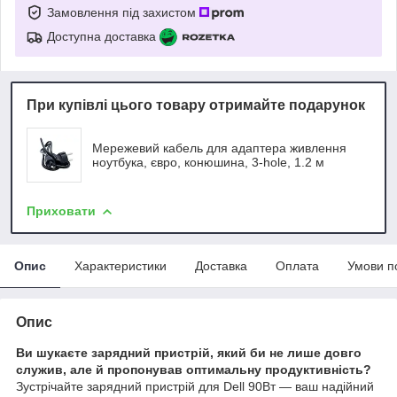
Замовлення під захистом
Доступна доставка
При купівлі цього товару отримайте подарунок
Мережевий кабель для адаптера живлення
ноутбука, євро, конюшина, 3-hole, 1.2 м
Приховати
Опис
Характеристики
Доставка
Оплата
Умови п
Опис
Ви шукаєте зарядний пристрій, який би не лише довго
служив, але й пропонував оптимальну продуктивність?
Зустрічайте зарядний пристрій для Dell 90Вт — ваш надійний