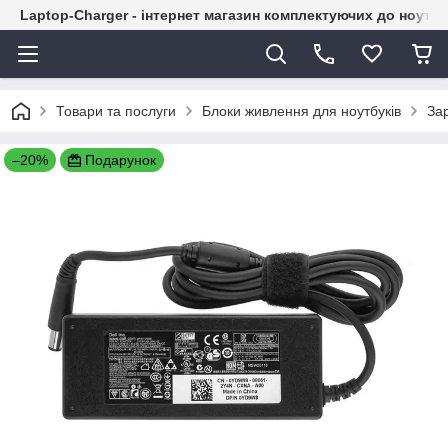
Laptop-Charger - інтернет магазин комплектуючих до ноутбу
Товари та послуги
Блоки живлення для ноутбуків
Зар
–20%
Подарунок