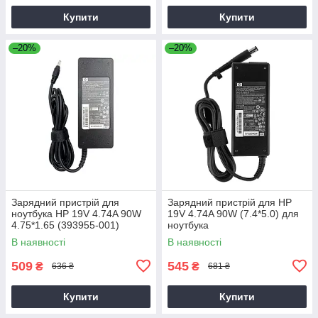
Купити
Купити
–20%
–20%
Зарядний пристрій для
Зарядний пристрій для HP
ноутбука HP 19V 4.74A 90W
19V 4.74A 90W (7.4*5.0) для
4.75*1.65 (393955-001)
ноутбука
В наявності
В наявності
509
545
₴
₴
636 ₴
681 ₴
Купити
Купити