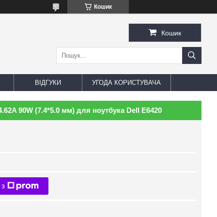
Кошик
Кошик
ВІДГУКИ
УГОДА КОРИСТУВАЧА
.62A 90W (7.4*5.0 мм) для ноутбука Dell E6420
 з