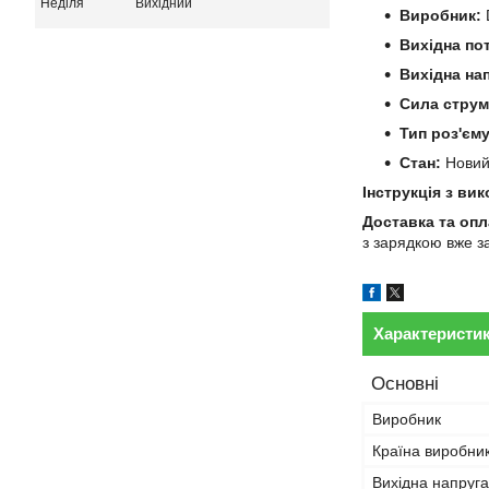
Неділя
Вихідний
Виробник:
D
Вихідна по
Вихідна на
Сила струм
Тип роз'єму
Стан:
Нови
Інструкція з ви
Доставка та опл
з зарядкою вже з
Характеристи
Основні
Виробник
Країна виробни
Вихідна напруга