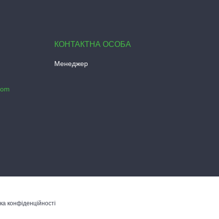
Менеджер
com
ка конфіденційності