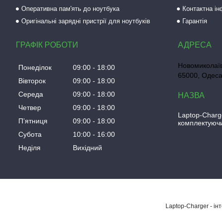
Оперативна пам'ять до ноутбука
Контактна і
Оригінальні зарядні пристрії для ноутбуків
Гарантія
ГРАФІК РОБОТИ
Новомиколаїв
Понеділок
09:00
18:00
65000, Одеса
Вівторок
09:00
18:00
Середа
09:00
18:00
Четвер
09:00
18:00
Laptop-Charg
Пʼятниця
09:00
18:00
комплектуючи
Субота
10:00
16:00
Неділя
Вихідний