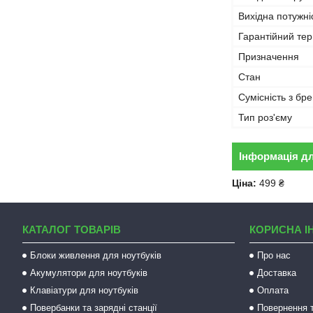
Вихідна потужні
Гарантійний тер
Призначення
Стан
Сумісність з бр
Тип роз'єму
Інформація д
Ціна:
499 ₴
КАТАЛОГ ТОВАРІВ
КОРИСНА І
Блоки живлення для ноутбуків
Про нас
Акумулятори для ноутбуків
Доставка
Клавіатури для ноутбуків
Оплата
Повербанки та зарядні станції
Повернення т