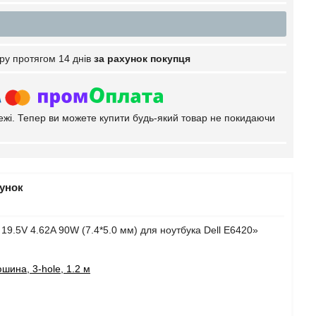
ру протягом 14 днів
за рахунок покупця
тежі. Тепер ви можете купити будь-який товар не покидаючи
рунок
19.5V 4.62A 90W (7.4*5.0 мм) для ноутбука Dell E6420»
шина, 3-hole, 1.2 м