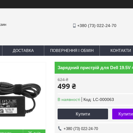
азин
+380 (73) 022-24-70
ДОСТАВКА
ПОВЕРНЕННЯ І ОБМІН
КОНТАКТИ
Зарядний пристрій для Dell 19.5V 4
624 ₴
499 ₴
В наявності
Код:
LC-000063
Купити
Купити
+380 (73) 022-24-70