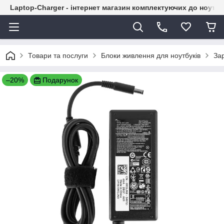
Laptop-Charger - інтернет магазин комплектуючих до ноутбу
Товари та послуги
Блоки живлення для ноутбуків
Зар
–20%
Подарунок