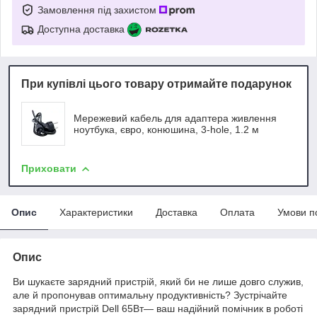
Замовлення під захистом
Доступна доставка
При купівлі цього товару отримайте подарунок
Мережевий кабель для адаптера живлення
ноутбука, євро, конюшина, 3-hole, 1.2 м
Приховати
Опис
Характеристики
Доставка
Оплата
Умови п
Опис
Ви шукаєте зарядний пристрій, який би не лише довго служив,
але й пропонував оптимальну продуктивність? Зустрічайте
зарядний пристрій Dell 65Вт— ваш надійний помічник в роботі