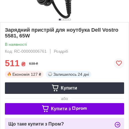
Зарядний пристрій для ноутбука Dell Vostro
5581, 65W
В наявності
Код: RC-00000006761
Роздріб
511
₴
638 ₴
Економія
127 ₴
Залишилось
24 дні
Купити
або
Купити з
Що таке купити з Пром?