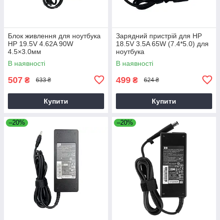
Блок живлення для ноутбука
Зарядний пристрій для HP
HP 19.5V 4.62A 90W
18.5V 3.5A 65W (7.4*5.0) для
4.5×3.0мм
ноутбука
В наявності
В наявності
507
499
₴
₴
633 ₴
624 ₴
Купити
Купити
–20%
–20%