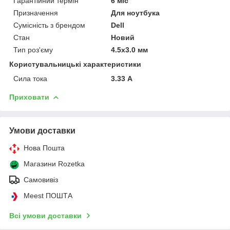
Гарантійний термін
6 міс
Призначення
Для ноутбука
Сумісність з брендом
Dell
Стан
Новий
Тип роз'єму
4.5x3.0 мм
Користувальницькі характеристики
Сила тока
3.33 А
Приховати
Умови доставки
Нова Пошта
Магазини Rozetka
Самовивіз
Meest ПОШТА
Всі умови доставки