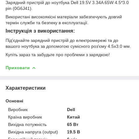
Зарядний пристрій до ноутбука Dell 19.5V 3.34A 65W 4.5*3.0
pin (0G6J41).
Використані високоякісні матеріали забезпечують довгий
термін служби та безпеку в експлуатації.
Інструкція з використання:
Під'єднайте зарядний пристрій до електромережі та до
вашого ноутбука за допомогою сумісного роз'єму 4.5x3.0 мм.
Купіть зараз та забудьте про проблеми з зарядкою!
Приховати
Характеристики
Основні
Виробник
Dell
Країна виробник
Китай
Вихідна потужність
65 Вт
Вихідна напруга (output)
19.5 В