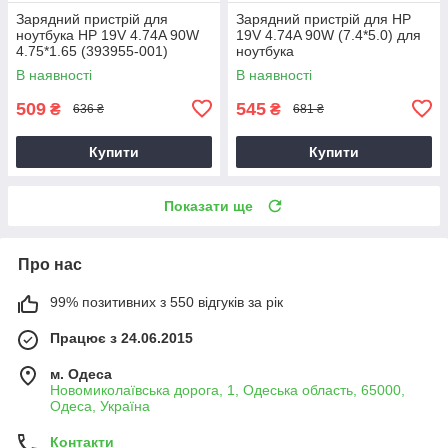
Зарядний пристрій для
Зарядний пристрій для HP
ноутбука HP 19V 4.74A 90W
19V 4.74A 90W (7.4*5.0) для
4.75*1.65 (393955-001)
ноутбука
В наявності
В наявності
509
545
₴
₴
636 ₴
681 ₴
Купити
Купити
Показати ще
Про нас
99% позитивних з 550 відгуків за рік
Працює з 24.06.2015
м. Одеса
Новомиколаївська дорога, 1, Одеська область, 65000,
Одеса, Україна
Контакти