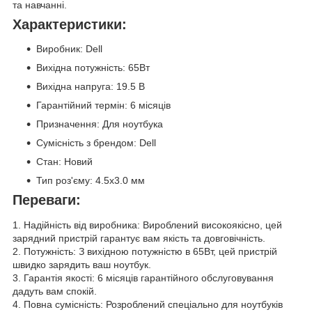
та навчанні.
Характеристики:
Виробник: Dell
Вихідна потужність: 65Вт
Вихідна напруга: 19.5 В
Гарантійний термін: 6 місяців
Призначення: Для ноутбука
Сумісність з брендом: Dell
Стан: Новий
Тип роз'єму: 4.5x3.0 мм
Переваги:
1. Надійність від виробника: Вироблений високоякісно, цей
зарядний пристрій гарантує вам якість та довговічність.
2. Потужність: З вихідною потужністю в 65Вт, цей пристрій
швидко зарядить ваш ноутбук.
3. Гарантія якості: 6 місяців гарантійного обслуговування
дадуть вам спокій.
4. Повна сумісність: Розроблений спеціально для ноутбуків