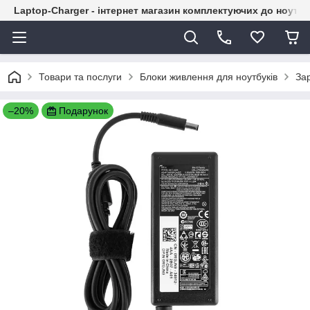
Laptop-Charger - інтернет магазин комплектуючих до ноутбу
Товари та послуги
Блоки живлення для ноутбуків
Зар
–20%
Подарунок