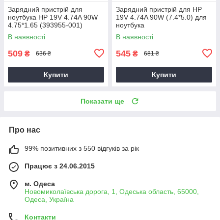
Зарядний пристрій для
Зарядний пристрій для HP
ноутбука HP 19V 4.74A 90W
19V 4.74A 90W (7.4*5.0) для
4.75*1.65 (393955-001)
ноутбука
В наявності
В наявності
509
545
₴
₴
636 ₴
681 ₴
Купити
Купити
Показати ще
Про нас
99% позитивних з 550 відгуків за рік
Працює з 24.06.2015
м. Одеса
Новомиколаївська дорога, 1, Одеська область, 65000,
Одеса, Україна
Контакти