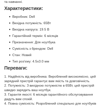
та навчанні.
Характеристики:
Виробник: Dell
Вихідна потужність: 65Вт
Вихідна напруга: 19.5 В
Гарантійний термін: 6 місяців
Призначення: Для ноутбука
Сумісність з брендом: Dell
Стан: Новий
Тип роз'єму: 4.5x3.0 мм
Переваги:
1. Надійність від виробника: Вироблений високоякісно, цей
зарядний пристрій гарантує вам якість та довговічність.
2. Потужність: З вихідною потужністю в 65Вт, цей пристрій
швидко зарядить ваш ноутбук.
3. Гарантія якості: 6 місяців гарантійного обслуговування
дадуть вам спокій.
4. Повна сумісність: Розроблений спеціально для ноутбуків