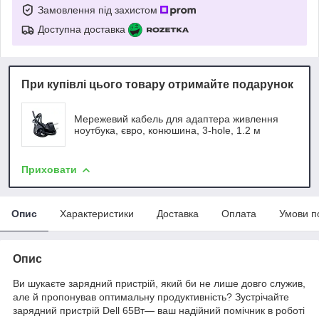
Замовлення під захистом
Доступна доставка
При купівлі цього товару отримайте подарунок
Мережевий кабель для адаптера живлення
ноутбука, євро, конюшина, 3-hole, 1.2 м
Приховати
Опис
Характеристики
Доставка
Оплата
Умови п
Опис
Ви шукаєте зарядний пристрій, який би не лише довго служив,
але й пропонував оптимальну продуктивність? Зустрічайте
зарядний пристрій Dell 65Вт— ваш надійний помічник в роботі