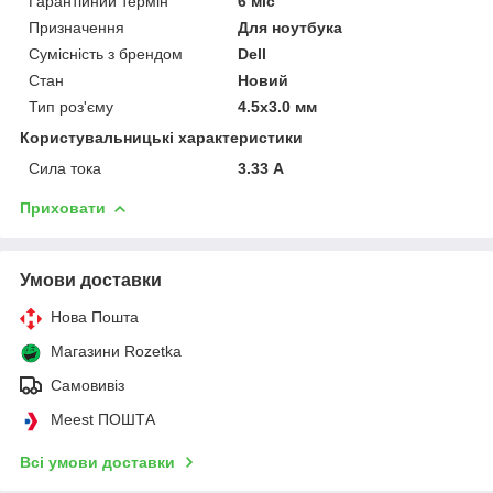
Гарантійний термін
6 міс
Призначення
Для ноутбука
Сумісність з брендом
Dell
Стан
Новий
Тип роз'єму
4.5x3.0 мм
Користувальницькі характеристики
Сила тока
3.33 А
Приховати
Умови доставки
Нова Пошта
Магазини Rozetka
Самовивіз
Meest ПОШТА
Всі умови доставки