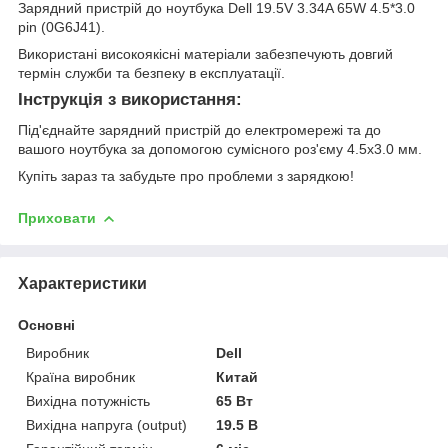
Зарядний пристрій до ноутбука Dell 19.5V 3.34A 65W 4.5*3.0
pin (0G6J41).
Використані високоякісні матеріали забезпечують довгий
термін служби та безпеку в експлуатації.
Інструкція з використання:
Під'єднайте зарядний пристрій до електромережі та до
вашого ноутбука за допомогою сумісного роз'єму 4.5x3.0 мм.
Купіть зараз та забудьте про проблеми з зарядкою!
Приховати
Характеристики
Основні
Виробник
Dell
Країна виробник
Китай
Вихідна потужність
65 Вт
Вихідна напруга (output)
19.5 В