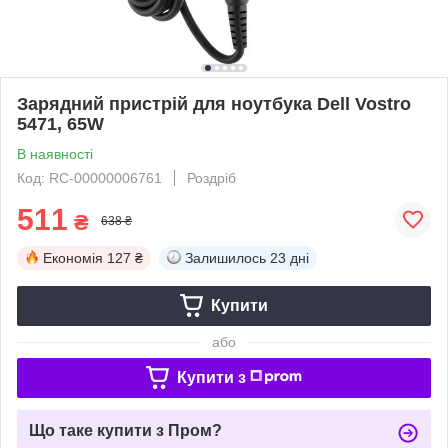
Зарядний пристрій для ноутбука Dell Vostro
5471, 65W
В наявності
Код: RC-00000006761
Роздріб
511
₴
638 ₴
Економія
127 ₴
Залишилось
23 дні
Купити
або
Купити з
Що таке купити з Пром?