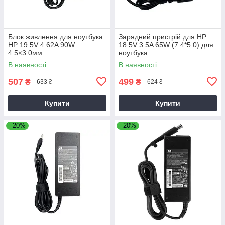
Блок живлення для ноутбука
Зарядний пристрій для HP
HP 19.5V 4.62A 90W
18.5V 3.5A 65W (7.4*5.0) для
4.5×3.0мм
ноутбука
В наявності
В наявності
507
499
₴
₴
633 ₴
624 ₴
Купити
Купити
–20%
–20%