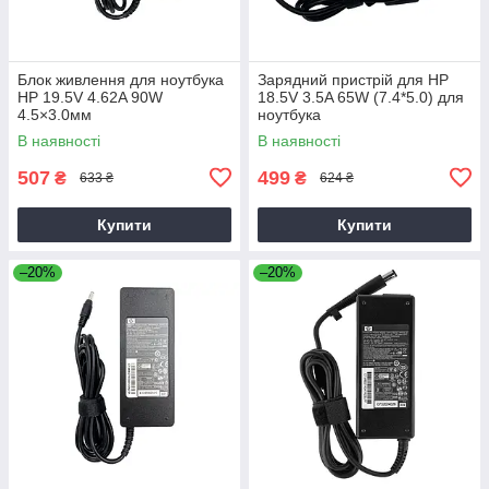
Блок живлення для ноутбука
Зарядний пристрій для HP
HP 19.5V 4.62A 90W
18.5V 3.5A 65W (7.4*5.0) для
4.5×3.0мм
ноутбука
В наявності
В наявності
507
499
₴
₴
633 ₴
624 ₴
Купити
Купити
–20%
–20%