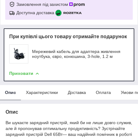
Замовлення під захистом
Доступна доставка
При купівлі цього товару отримайте подарунок
Мережевий кабель для адаптера живлення
ноутбука, євро, конюшина, 3-hole, 1.2 м
Приховати
Опис
Характеристики
Доставка
Оплата
Умови п
Опис
Ви шукаєте зарядний пристрій, який би не лише довго служив,
але й пропонував оптимальну продуктивність? Зустрічайте
зарядний пристрій Dell 65Вт— ваш надійний помічник в роботі