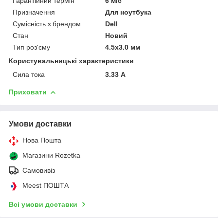
Гарантійний термін
6 міс
Призначення
Для ноутбука
Сумісність з брендом
Dell
Стан
Новий
Тип роз'єму
4.5x3.0 мм
Користувальницькі характеристики
Сила тока
3.33 А
Приховати
Умови доставки
Нова Пошта
Магазини Rozetka
Самовивіз
Meest ПОШТА
Всі умови доставки