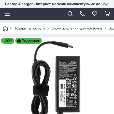
Laptop-Charger - інтернет магазин комплектуючих до ноутбу
Товари та послуги
Блоки живлення для ноутбуків
Зар
–20%
Подарунок