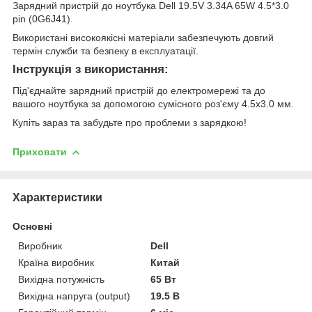
Зарядний пристрій до ноутбука Dell 19.5V 3.34A 65W 4.5*3.0
pin (0G6J41).
Використані високоякісні матеріали забезпечують довгий
термін служби та безпеку в експлуатації.
Інструкція з використання:
Під'єднайте зарядний пристрій до електромережі та до
вашого ноутбука за допомогою сумісного роз'єму 4.5x3.0 мм.
Купіть зараз та забудьте про проблеми з зарядкою!
Приховати
Характеристики
Основні
Виробник
Dell
Країна виробник
Китай
Вихідна потужність
65 Вт
Вихідна напруга (output)
19.5 В