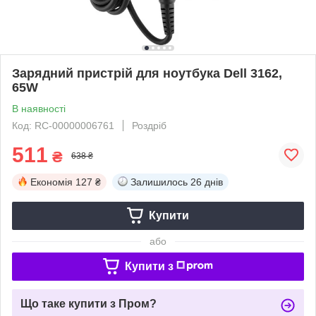
Зарядний пристрій для ноутбука Dell 3162,
65W
В наявності
Код: RC-00000006761
Роздріб
511
₴
638 ₴
Економія
127 ₴
Залишилось
26 днів
Купити
або
Купити з
Що таке купити з Пром?