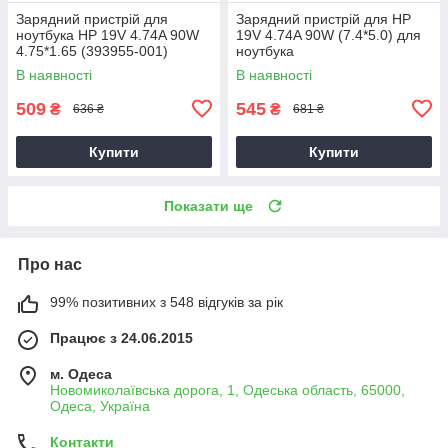
Зарядний пристрій для
Зарядний пристрій для HP
ноутбука HP 19V 4.74A 90W
19V 4.74A 90W (7.4*5.0) для
4.75*1.65 (393955-001)
ноутбука
В наявності
В наявності
509
545
₴
₴
636 ₴
681 ₴
Купити
Купити
Показати ще
Про нас
99% позитивних з 548 відгуків за рік
Працює з 24.06.2015
м. Одеса
Новомиколаївська дорога, 1, Одеська область, 65000,
Одеса, Україна
Контакти