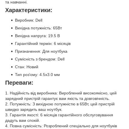
та навчанні.
Характеристики:
Виробник: Dell
Вихідна потужність: 65Вт
Вихідна напруга: 19.5 В
Гарантійний термін: 6 місяців
Призначення: Для ноутбука
Сумісність з брендом: Dell
Стан: Новий
Тип роз'єму: 4.5x3.0 мм
Переваги:
1. Надійність від виробника: Вироблений високоякісно, цей
зарядний пристрій гарантує вам якість та довговічність.
2. Потужність: З вихідною потужністю в 65Вт, цей пристрій
швидко зарядить ваш ноутбук.
3. Гарантія якості: 6 місяців гарантійного обслуговування
дадуть вам спокій.
4. Повна сумісність: Розроблений спеціально для ноутбуків