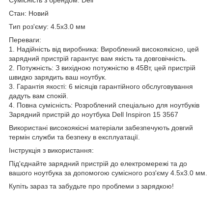
Стан: Новий
Тип роз'єму: 4.5x3.0 мм
Переваги:
1. Надійність від виробника: Вироблений високоякісно, цей
зарядний пристрій гарантує вам якість та довговічність.
2. Потужність: З вихідною потужністю в 45Вт, цей пристрій
швидко зарядить ваш ноутбук.
3. Гарантія якості: 6 місяців гарантійного обслуговування
дадуть вам спокій.
4. Повна сумісність: Розроблений спеціально для ноутбуків
Зарядний пристрій до ноутбука Dell Inspiron 15 3567
Використані високоякісні матеріали забезпечують довгий
термін служби та безпеку в експлуатації.
Інструкція з використання:
Під'єднайте зарядний пристрій до електромережі та до
вашого ноутбука за допомогою сумісного роз'єму 4.5x3.0 мм.
Купіть зараз та забудьте про проблеми з зарядкою!