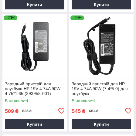
Купити
Купити
–20%
–20%
Зарядний пристрій для
Зарядний пристрій для HP
ноутбука HP 19V 4.74A 90W
19V 4.74A 90W (7.4*5.0) для
4.75*1.65 (393955-001)
ноутбука
В наявності
В наявності
509
545
₴
₴
636 ₴
681 ₴
Купити
Купити