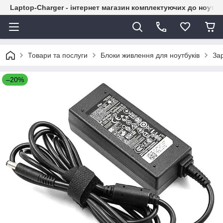
Laptop-Charger - інтернет магазин комплектуючих до ноутбу
Товари та послуги
Блоки живлення для ноутбуків
Зар
–20%