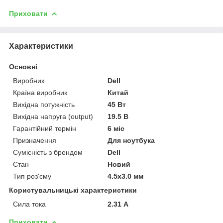
Приховати
Характеристики
Основні
Виробник
Dell
Країна виробник
Китай
Вихідна потужність
45 Вт
Вихідна напруга (output)
19.5 В
Гарантійний термін
6 міс
Призначення
Для ноутбука
Сумісність з брендом
Dell
Стан
Новий
Тип роз'єму
4.5x3.0 мм
Користувальницькі характеристики
Сила тока
2.31 А
Приховати