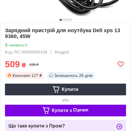
Зарядний пристрій для ноутбука Dell xps 13
9360, 45W
В наявності
Код: RC-00000009108
Роздріб
509
₴
636 ₴
Економія
127 ₴
Залишилось
26 днів
Купити
або
Купити з
Що таке купити з Пром?