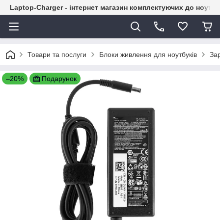
Laptop-Charger - інтернет магазин комплектуючих до ноутбу
Товари та послуги
Блоки живлення для ноутбуків
За
–20%
Подарунок