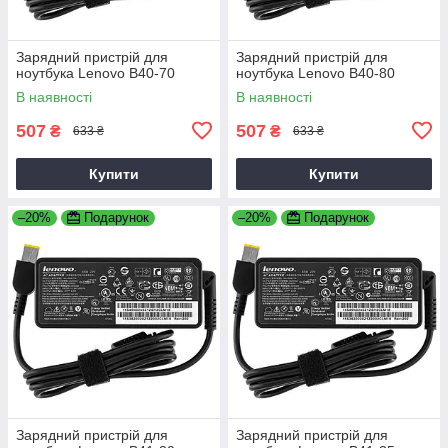
Зарядний пристрій для
Зарядний пристрій для
ноутбука Lenovo B40-70
ноутбука Lenovo B40-80
В наявності
В наявності
507
507
₴
₴
633 ₴
633 ₴
Купити
Купити
–20%
Подарунок
–20%
Подарунок
Зарядний пристрій для
Зарядний пристрій для