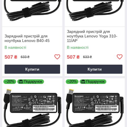
Зарядний пристрій для
Зарядний пристрій для
ноутбука Lenovo Yoga 310-
ноутбука Lenovo B40-45
11IAP
В наявності
В наявності
507
507
₴
₴
633 ₴
633 ₴
Купити
Купити
–20%
Подарунок
–20%
Подарунок