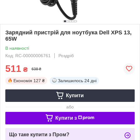
Зарядний пристрій для ноутбука Dell XPS 13,
65W
В наявності
Код: RC-00000006761
Роздріб
511
₴
638 ₴
Економія
127 ₴
Залишилось
24 дні
Купити
або
Купити з
Що таке купити з Пром?