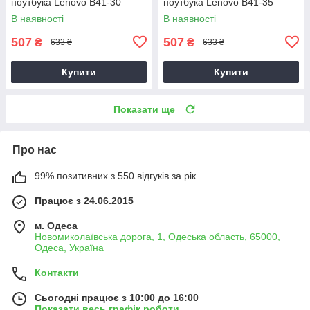
ноутбука Lenovo B41-30
ноутбука Lenovo B41-35
В наявності
В наявності
507
507
₴
₴
633 ₴
633 ₴
Купити
Купити
Показати ще
Про нас
99% позитивних з 550 відгуків за рік
Працює з 24.06.2015
м. Одеса
Новомиколаївська дорога, 1, Одеська область, 65000,
Одеса, Україна
Контакти
Сьогодні працює з 10:00 до 16:00
Показати весь графік роботи