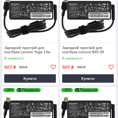
Зарядний пристрій для
Зарядний пристрій для
ноутбука Lenovo Yoga 13w
ноутбука Lenovo B40-30
В наявності
В наявності
507
507
₴
₴
633 ₴
633 ₴
Купити
Купити
–20%
Подарунок
–20%
Подарунок