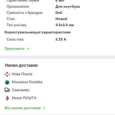
Гарантійний термін
6 міс
Призначення
Для ноутбука
Сумісність з брендом
Dell
Стан
Новий
Тип роз'єму
4.5x3.0 мм
Користувальницькі характеристики
Сила тока
3.33 А
Приховати
Умови доставки
Нова Пошта
Магазини Rozetka
Самовивіз
Meest ПОШТА
Всі умови доставки