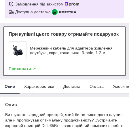
Замовлення під захистом
Доступна доставка
При купівлі цього товару отримайте подарунок
Мережевий кабель для адаптера живлення
ноутбука, євро, конюшина, 3-hole, 1.2 м
Приховати
Опис
Характеристики
Доставка
Оплата
Умови п
Опис
Ви шукаєте зарядний пристрій, який би не лише довго служив,
але й пропонував оптимальну продуктивність? Зустрічайте
зарядний пристрій Dell 65Вт— ваш надійний помічник в роботі