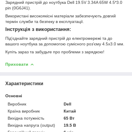
Зарядний пристрій до ноутбука Dell 19.5V 3.34A 65W 4.5*3.0
pin (0G6J41).
Використані високоякісні матеріали забезпечують довгий
термін служби та безпеку в експлуатації.
Інструкція з використання:
Під'єднайте зарядний пристрій до електромережі та до
вашого ноутбука за допомогою сумісного роз'єму 4.5x3.0 мм.
Купіть зараз та забудьте про проблеми з зарядкою!
Приховати
Характеристики
Основні
Виробник
Dell
Країна виробник
Китай
Вихідна потужність
65 Вт
Вихідна напруга (output)
19.5 В