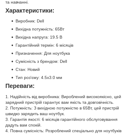
та навчанні.
Характеристики:
Виробник: Dell
Вихідна потужність: 65Вт
Вихідна напруга: 19.5 В
Гарантійний термін: 6 місяців
Призначення: Для ноутбука
Сумісність з брендом: Dell
Стан: Новий
Тип роз'єму: 4.5x3.0 мм
Переваги:
1. Надійність від виробника: Вироблений високоякісно, цей
зарядний пристрій гарантує вам якість та довговічність.
2. Потужність: З вихідною потужністю в 65Вт, цей пристрій
швидко зарядить ваш ноутбук.
3. Гарантія якості: 6 місяців гарантійного обслуговування
дадуть вам спокій.
4. Повна сумісність: Розроблений спеціально для ноутбуків