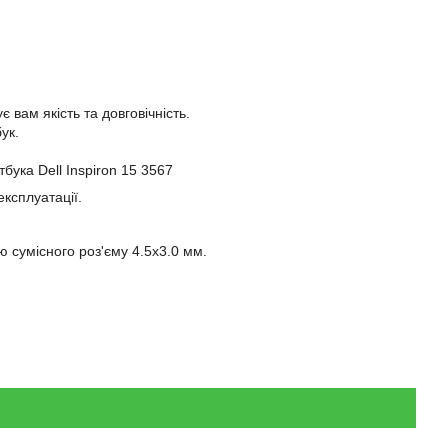
 вам якість та довговічність.
ук.
бука Dell Inspiron 15 3567
експлуатації.
 сумісного роз'єму 4.5x3.0 мм.