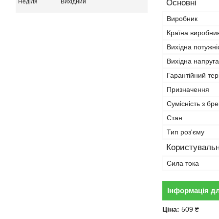
Неділя
Вихідний
Основні
Виробник
Країна виробни
Вихідна потужні
Вихідна напруга
Гарантійний тер
Призначення
Сумісність з бр
Стан
Тип роз'єму
Користувальн
Сила тока
Інформація д
Ціна:
509 ₴