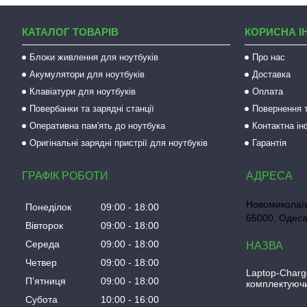
КАТАЛОГ ТОВАРІВ
КОРИСНА І
Блоки живлення для ноутбуків
Про нас
Акумулятори для ноутбуків
Доставка
Клавіатури для ноутбуків
Оплата
Повербанки та зарядні станції
Повернення т
Оперативна пам'ять до ноутбука
Контактна і
Оригінальні зарядні пристрії для ноутбуків
Гарантія
ГРАФІК РОБОТИ
Новомиколаїв
Понеділок
09:00
18:00
65000, Одеса
Вівторок
09:00
18:00
Середа
09:00
18:00
Четвер
09:00
18:00
Laptop-Charg
Пʼятниця
09:00
18:00
комплектуючи
Субота
10:00
16:00