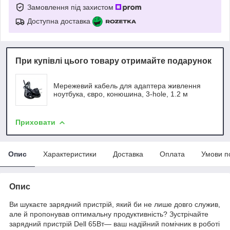
Замовлення під захистом
Доступна доставка
При купівлі цього товару отримайте подарунок
Мережевий кабель для адаптера живлення
ноутбука, євро, конюшина, 3-hole, 1.2 м
Приховати
Опис
Характеристики
Доставка
Оплата
Умови п
Опис
Ви шукаєте зарядний пристрій, який би не лише довго служив,
але й пропонував оптимальну продуктивність? Зустрічайте
зарядний пристрій Dell 65Вт— ваш надійний помічник в роботі