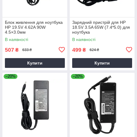
Блок живлення для ноутбука
Зарядний пристрій для HP
HP 19.5V 4.62A 90W
18.5V 3.5A 65W (7.4*5.0) для
4.5×3.0мм
ноутбука
В наявності
В наявності
507
499
₴
₴
633 ₴
624 ₴
Купити
Купити
–20%
–20%