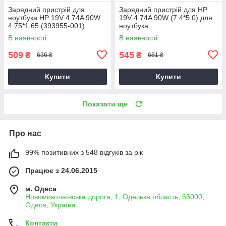
Зарядний пристрій для
Зарядний пристрій для HP
ноутбука HP 19V 4.74A 90W
19V 4.74A 90W (7.4*5.0) для
4.75*1.65 (393955-001)
ноутбука
В наявності
В наявності
509
545
₴
₴
636 ₴
681 ₴
Купити
Купити
Показати ще
Про нас
99% позитивних з 548 відгуків за рік
Працює з 24.06.2015
м. Одеса
Новомиколаївська дорога, 1, Одеська область, 65000,
Одеса, Україна
Контакти