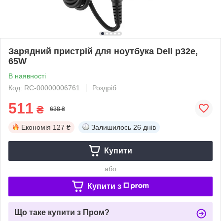
Зарядний пристрій для ноутбука Dell p32e,
65W
В наявності
Код: RC-00000006761
Роздріб
511
₴
638 ₴
Економія
127 ₴
Залишилось
26 днів
Купити
або
Купити з
Що таке купити з Пром?