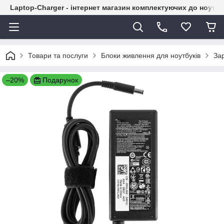
Laptop-Charger - інтернет магазин комплектуючих до ноутбу
Товари та послуги
Блоки живлення для ноутбуків
Зар
–20%
Подарунок