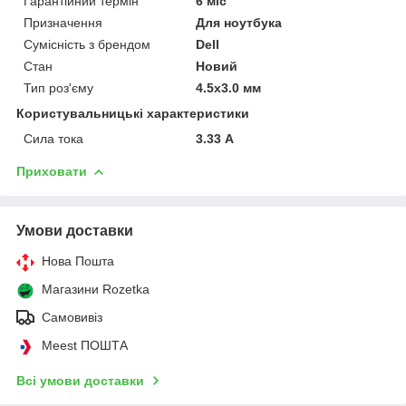
Гарантійний термін
6 міс
Призначення
Для ноутбука
Сумісність з брендом
Dell
Стан
Новий
Тип роз'єму
4.5x3.0 мм
Користувальницькі характеристики
Сила тока
3.33 А
Приховати
Умови доставки
Нова Пошта
Магазини Rozetka
Самовивіз
Meest ПОШТА
Всі умови доставки