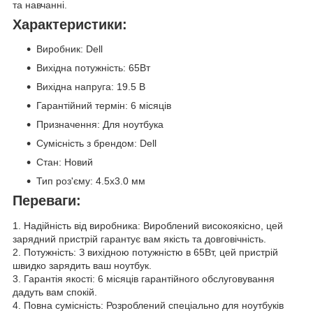
та навчанні.
Характеристики:
Виробник: Dell
Вихідна потужність: 65Вт
Вихідна напруга: 19.5 В
Гарантійний термін: 6 місяців
Призначення: Для ноутбука
Сумісність з брендом: Dell
Стан: Новий
Тип роз'єму: 4.5x3.0 мм
Переваги:
1. Надійність від виробника: Вироблений високоякісно, цей
зарядний пристрій гарантує вам якість та довговічність.
2. Потужність: З вихідною потужністю в 65Вт, цей пристрій
швидко зарядить ваш ноутбук.
3. Гарантія якості: 6 місяців гарантійного обслуговування
дадуть вам спокій.
4. Повна сумісність: Розроблений спеціально для ноутбуків