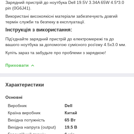
Зарядний пристрій до ноутбука Dell 19.5V 3.34A 65W 4.5*3.0
pin (0G6J41).
Використані високоякісні матеріали забезпечують довгий
термін служби та безпеку в експлуатації.
Інструкція з використання:
Під'єднайте зарядний пристрій до електромережі та до
вашого ноутбука за допомогою сумісного роз'єму 4.5x3.0 мм.
Купіть зараз та забудьте про проблеми з зарядкою!
Приховати
Характеристики
Основні
Виробник
Dell
Країна виробник
Китай
Вихідна потужність
65 Вт
Вихідна напруга (output)
19.5 В