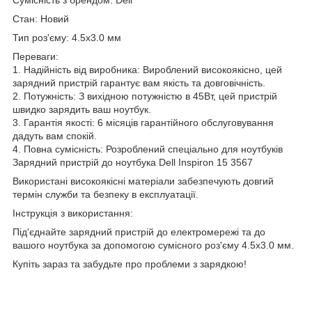
Стан: Новий
Тип роз'єму: 4.5x3.0 мм
Переваги:
1. Надійність від виробника: Вироблений високоякісно, цей
зарядний пристрій гарантує вам якість та довговічність.
2. Потужність: З вихідною потужністю в 45Вт, цей пристрій
швидко зарядить ваш ноутбук.
3. Гарантія якості: 6 місяців гарантійного обслуговування
дадуть вам спокій.
4. Повна сумісність: Розроблений спеціально для ноутбуків
Зарядний пристрій до ноутбука Dell Inspiron 15 3567
Використані високоякісні матеріали забезпечують довгий
термін служби та безпеку в експлуатації.
Інструкція з використання:
Під'єднайте зарядний пристрій до електромережі та до
вашого ноутбука за допомогою сумісного роз'єму 4.5x3.0 мм.
Купіть зараз та забудьте про проблеми з зарядкою!