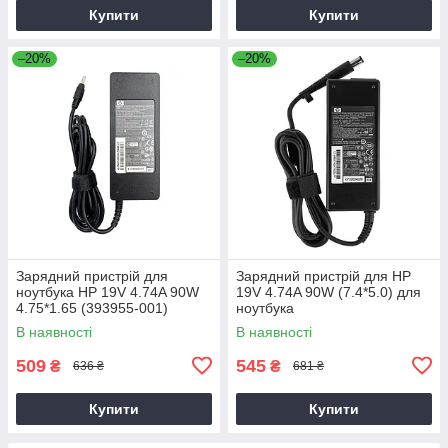
Купити
Купити
–20%
–20%
Зарядний пристрій для
Зарядний пристрій для HP
ноутбука HP 19V 4.74A 90W
19V 4.74A 90W (7.4*5.0) для
4.75*1.65 (393955-001)
ноутбука
В наявності
В наявності
509
545
₴
₴
636 ₴
681 ₴
Купити
Купити