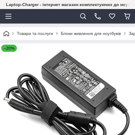
Laptop-Charger - інтернет магазин комплектуючих до ноутбу
Товари та послуги
Блоки живлення для ноутбуків
Зар
–20%