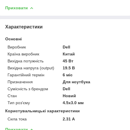
Приховати
Характеристики
Основні
Виробник
Dell
Країна виробник
Китай
Вихідна потужність
45 Вт
Вихідна напруга (output)
19.5 В
Гарантійний термін
6 міс
Призначення
Для ноутбука
Сумісність з брендом
Dell
Стан
Новий
Тип роз'єму
4.5x3.0 мм
Користувальницькі характеристики
Сила тока
2.31 А
Приховати