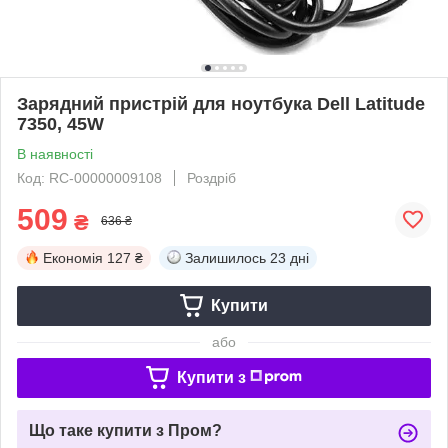
Зарядний пристрій для ноутбука Dell Latitude
7350, 45W
В наявності
Код: RC-00000009108
Роздріб
509
₴
636 ₴
Економія
127 ₴
Залишилось
23 дні
Купити
або
Купити з
Що таке купити з Пром?